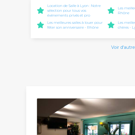
Location de Salle à Lyon : Notre
Les meille
sélection pour tous vos
Rhône
événements privés et pro
Les meilleures salles à louer pour
Les meille
fêter son anniversaire - Rhône
chères - 
Voir d'autre