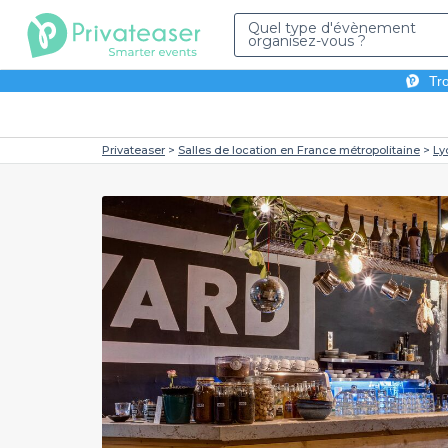
Quel type d'évènement
organisez-vous ?
Tro
Privateaser
Salles de location en France métropolitaine
Ly