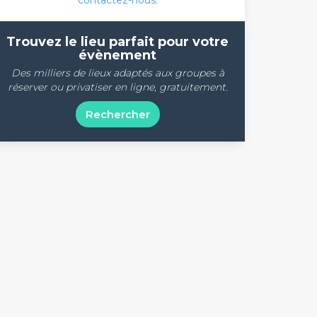
contactez-nous
.
Trouvez le lieu parfait pour votre
évènement
Des milliers de lieux adaptés aux groupes à
réserver ou privatiser en ligne, gratuitement.
Rechercher