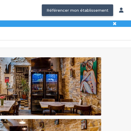
Référencer mon établissement
✖