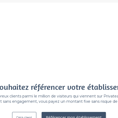
ouhaitez référencer votre établiss
x clients parmi le million de visiteurs qui viennent sur Privat
 sans engagement, vous payez un montant fixe sans risque de vo
Référencer mon établissement
Déjà client