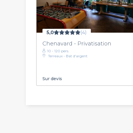
5,0
(4)
Chenavard - Privatisation
10 - 120 pers.
Terreaux - Bat d'argent
Sur devis