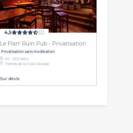
4,5
(2)
Le Flan' Ruin Pub - Privatisation
Privatisation sans modération
20 - 200 pers.
Pentes de la Croix-Rousse
Sur devis