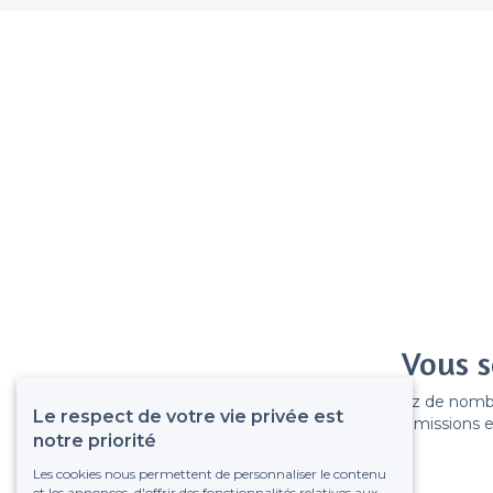
Vous s
Gagnez de nombreu
Le respect de votre vie privée est
Pas de commissions et
notre priorité
Les cookies nous permettent de personnaliser le contenu
et les annonces, d'offrir des fonctionnalités relatives aux