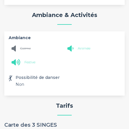
Ambiance & Activités
Ambiance
Calme
Animée
Festive
💃
Possibilité de danser
Non
Tarifs
Carte des 3 SINGES