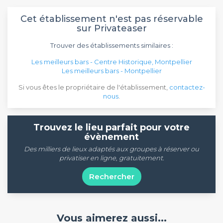
Cet établissement n'est pas réservable
sur Privateaser
Trouver des établissements similaires :
Les meilleurs bars - Centre Historique, Montpellier
Les meilleurs bars - Montpellier
Si vous êtes le propriétaire de l'établissement,
contactez-
nous
.
Trouvez le lieu parfait pour votre
évènement
Des milliers de lieux adaptés aux groupes à réserver ou
privatiser en ligne, gratuitement.
Rechercher
Vous aimerez aussi...