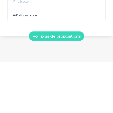
L’Écusson
€€
Abordable
Voir plus de propositions