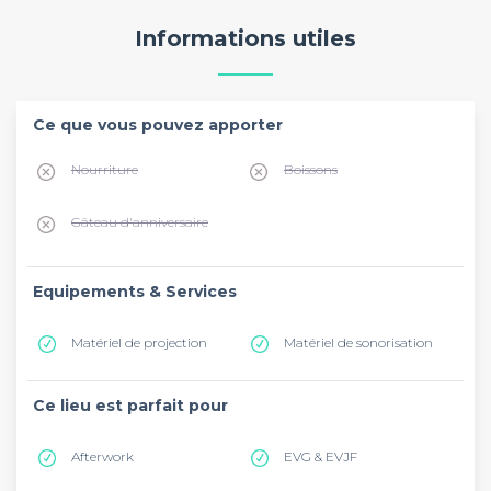
Informations utiles
Ce que vous pouvez apporter
Nourriture
Boissons
Gâteau d'anniversaire
Equipements & Services
Matériel de projection
Matériel de sonorisation
Ce lieu est parfait pour
Afterwork
EVG & EVJF