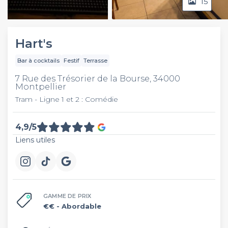
15
Video
Hart's
Bar à cocktails
Festif
Terrasse
7 Rue des Trésorier de la Bourse, 34000
Montpellier
Tram - Ligne 1 et 2 : Comédie
4,9/5
Liens utiles
GAMME DE PRIX
€€
- Abordable