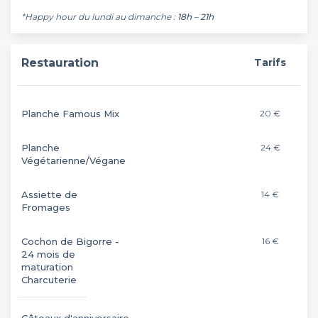
*Happy hour du lundi au dimanche :
18h – 21h
Restauration
Tarifs
Planche Famous Mix
20 €
Planche
24 €
Végétarienne/Végane
Assiette de
14 €
Fromages
Cochon de Bigorre -
16 €
24 mois de
maturation
Charcuterie
Gâteaux d'anniversaire