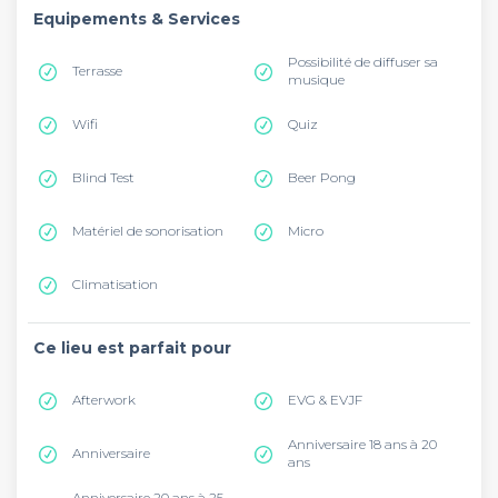
Equipements & Services
Possibilité de diffuser sa
Terrasse
musique
Wifi
Quiz
Blind Test
Beer Pong
Matériel de sonorisation
Micro
Climatisation
Ce lieu est parfait pour
Afterwork
EVG & EVJF
Anniversaire 18 ans à 20
Anniversaire
ans
Anniversaire 20 ans à 25