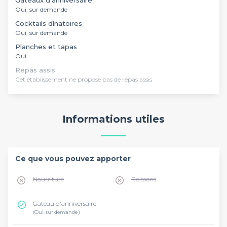
Oui, sur demande
Cocktails dînatoires
Oui, sur demande
Planches et tapas
Oui
Repas assis
Cet établissement ne propose pas de repas assis
Informations utiles
Ce que vous pouvez apporter
Nourriture
Boissons
Gâteau d'anniversaire
(Oui, sur demande )