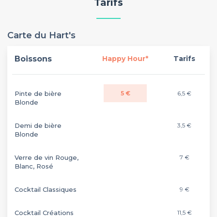
Tarifs
Carte du Hart's
Boissons
Happy Hour*
Tarifs
Pinte de bière
5 €
6,5 €
Blonde
Demi de bière
3,5 €
Blonde
Verre de vin Rouge,
7 €
Blanc, Rosé
Cocktail Classiques
9 €
Cocktail Créations
11,5 €