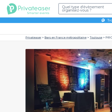
Quel type d'évènement
organisez-vous ?
Tro
Privateaser
Bars en France métropolitaine
Toulouse
PIR