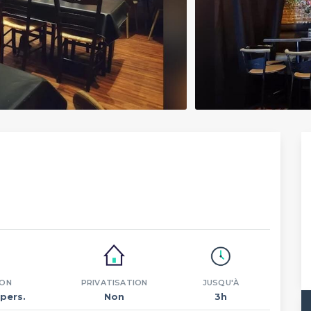
ION
PRIVATISATION
JUSQU'À
pers.
Non
3h