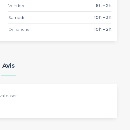
Vendredi
8h – 2h
Samedi
10h – 3h
Dimanche
10h – 2h
Avis
vateaser.