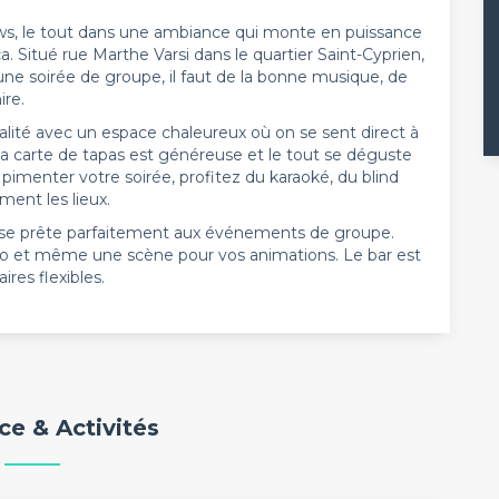
ows, le tout dans une ambiance qui monte en puissance
a. Situé rue Marthe Varsi dans le quartier Saint-Cyprien,
 une soirée de groupe, il faut de la bonne musique, de
ire.
ialité avec un espace chaleureux où on se sent direct à
s, la carte de tapas est généreuse et le tout se déguste
z pimenter votre soirée, profitez du karaoké, du blind
ment les lieux.
 se prête parfaitement aux événements de groupe.
cro et même une scène pour vos animations. Le bar est
res flexibles.
e & Activités