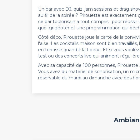
Un bar avec DJ, quiz, jam sessions et drag sh
au fil de la soirée ? Pirouette est exactement ç
ce bar toulousain a tout compris : pour réussir
quoi grignoter et une programmation qui déch
Côté déco, Pirouette joue la carte de la conviv
l'aise. Les cocktails maison sont bien travaillé
en terrasse quand il fait beau. Et si vous voule
test ou des concerts live qui animent régulière
Avec sa capacité de 100 personnes, Pirouette
Vous avez du matériel de sonorisation, un mi
réservable du mardi au dimanche avec des horai
Ambianc