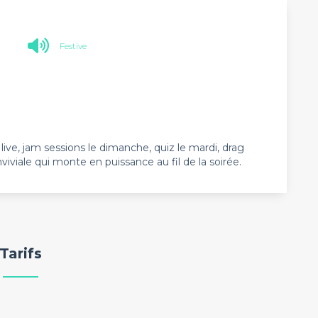
Festive
ve, jam sessions le dimanche, quiz le mardi, drag
viale qui monte en puissance au fil de la soirée.
Tarifs