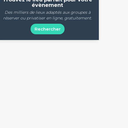
évènement
Des milliers de lieux adaptés aux groupes à
réserver ou privatiser en ligne, gratuitement.
Rechercher