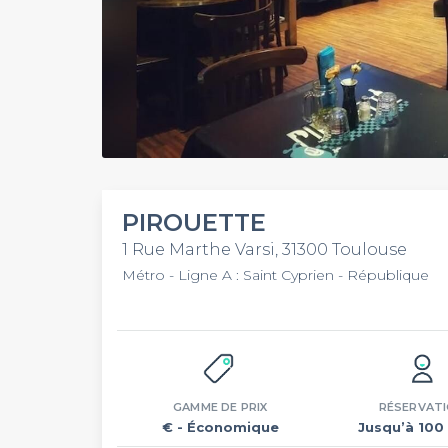
PIROUETTE
1 Rue Marthe Varsi, 31300 Toulouse
Métro - Ligne A : Saint Cyprien - République
GAMME DE PRIX
RÉSERVAT
€
- Économique
Jusqu’à 100 