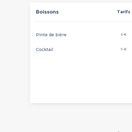
Boissons
Tarifs
Pinte de bière
6 €
Cocktail
9 €