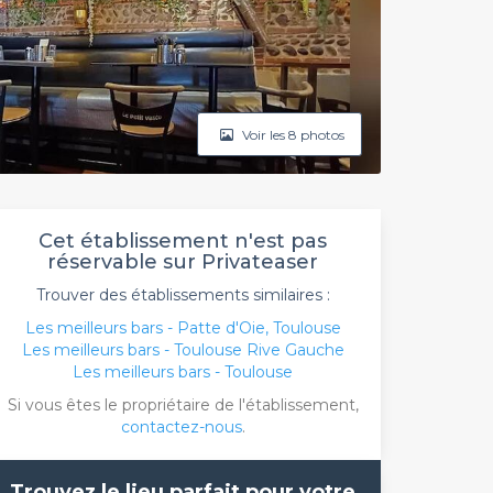
Voir les 8 photos
Cet établissement n'est pas
réservable sur Privateaser
Trouver des établissements similaires :
Les meilleurs bars - Patte d'Oie, Toulouse
Les meilleurs bars - Toulouse Rive Gauche
Les meilleurs bars - Toulouse
Si vous êtes le propriétaire de l'établissement,
contactez-nous
.
Trouvez le lieu parfait pour votre