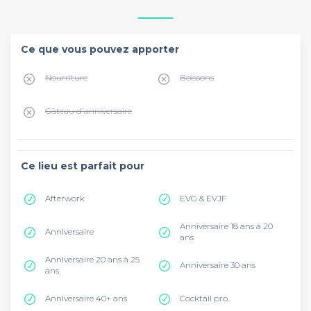
Ce que vous pouvez apporter
Nourriture
Boissons
Gâteau d'anniversaire
Ce lieu est parfait pour
Afterwork
EVG & EVJF
Anniversaire 18 ans à 20
Anniversaire
ans
Anniversaire 20 ans à 25
Anniversaire 30 ans
ans
Anniversaire 40+ ans
Cocktail pro.