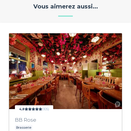
Vous aimerez aussi...
4,8
(105)
BB Rose
Brasserie