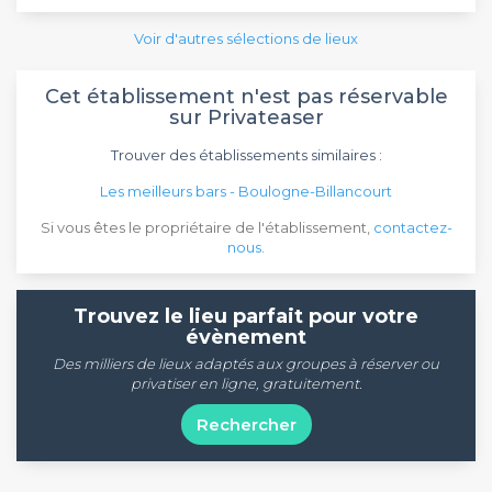
Voir d'autres sélections de lieux
Cet établissement n'est pas réservable
sur Privateaser
Trouver des établissements similaires :
Les meilleurs bars - Boulogne-Billancourt
Si vous êtes le propriétaire de l'établissement,
contactez-
nous
.
Trouvez le lieu parfait pour votre
évènement
Des milliers de lieux adaptés aux groupes à réserver ou
privatiser en ligne, gratuitement.
Rechercher