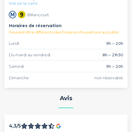
Voir sur la carte
des célébrations en petit comité.
Billancourt
Horaires de réservation
Peuvent être différents des horaires d'ouverture au public
Lundi
9h – 20h
Du mardi au vendredi
8h – 21h30
Samedi
9h – 20h
Dimanche
non réservable
Avis
4,3/5