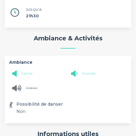
JUSQU'À
21h30
Ambiance & Activités
Ambiance
Calme
Animée
Festive
💃
Possibilité de danser
Non
Informations utiles