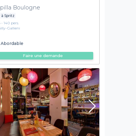
pilla Boulogne
 à Spritz
5 - 140 pers.
Silly-Gallieni
Abordable
Faire une demande