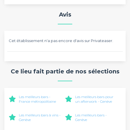
Avis
Cet établissement n'a pas encore d'avis sur Privateaser.
Ce lieu fait partie de nos sélections
Les meilleurs bars -
Les meilleurs bars pour
France métropolitaine
un afterwork - Genève
Les meilleurs bars à vins -
Les meilleurs bars -
Genève
Genève