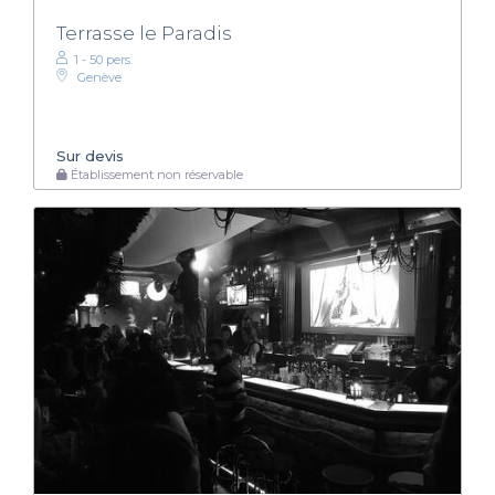
Terrasse le Paradis
1 - 50 pers.
Genève
Sur devis
Établissement non réservable