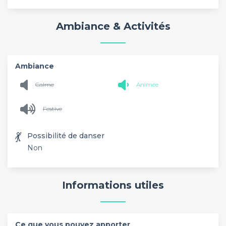
Ambiance & Activités
Ambiance
Calme
Animée
Festive
💃
Possibilité de danser
Non
Informations utiles
Ce que vous pouvez apporter