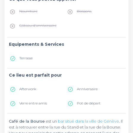
Nourriture
Boissons
Gâteau d'anniversaire
Equipements & Services
Terrasse
Ce lieu est parfait pour
Afterwork
Anniversaire
Verre entre amis
Pot de départ
Café de la Bourse
est un
bar situé dans la ville de Genève
. Il
est à retrouver entre la rue du Stand et la rue de la Bourse.