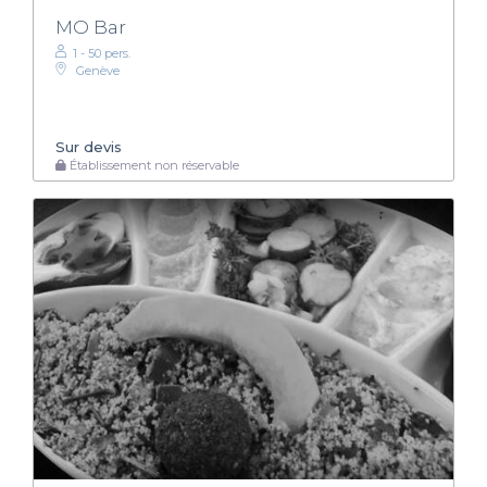
MO Bar
1 - 50 pers.
Genève
Sur devis
Établissement non réservable