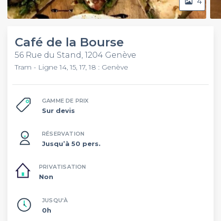
4
Café de la Bourse
56 Rue du Stand, 1204 Genève
Tram - Ligne 14, 15, 17, 18 : Genève
GAMME DE PRIX
Sur devis
RÉSERVATION
Jusqu’à 50 pers.
PRIVATISATION
Non
JUSQU'À
0h