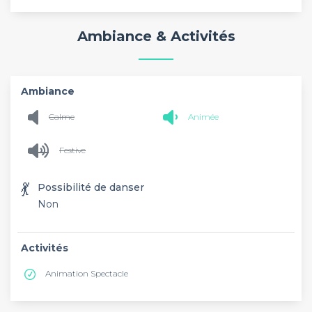
Ambiance & Activités
Ambiance
Calme
Animée
Festive
💃
Possibilité de danser
Non
Activités
Animation Spectacle