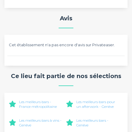
Avis
Cet établissement n'a pas encore d'avis sur Privateaser.
Ce lieu fait partie de nos sélections
Les meilleurs bars -
Les meilleurs bars pour
France métropolitaine
un afterwork - Genève
Les meilleurs bars à vins -
Les meilleurs bars -
Genève
Genève