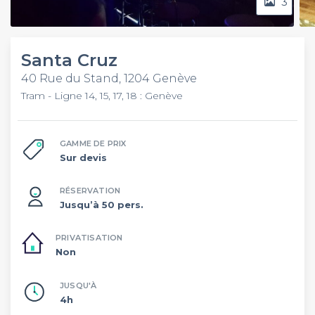
3
Santa Cruz
40 Rue du Stand, 1204 Genève
Tram - Ligne 14, 15, 17, 18 : Genève
GAMME DE PRIX
Sur devis
RÉSERVATION
Jusqu’à 50 pers.
PRIVATISATION
Non
JUSQU'À
4h