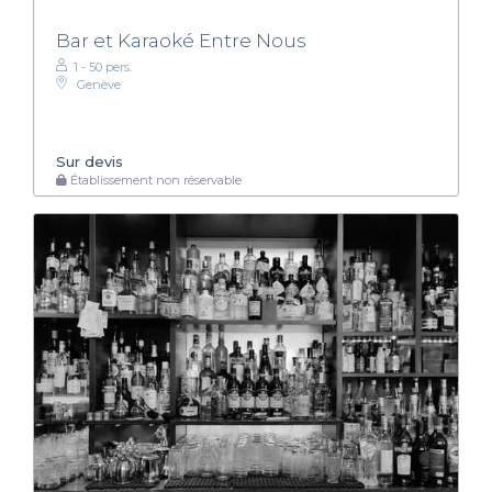
Bar et Karaoké Entre Nous
1 - 50 pers.
Genève
Sur devis
Établissement non réservable