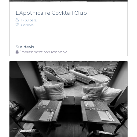
L'Apothicaire Cocktail Club
1 - 50 pers.
Genève
Sur devis
Établissement non réservable