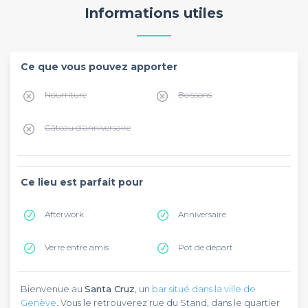
Informations utiles
Ce que vous pouvez apporter
Nourriture
Boissons
Gâteau d'anniversaire
Ce lieu est parfait pour
Afterwork
Anniversaire
Verre entre amis
Pot de départ
Bienvenue au
Santa Cruz
, un
bar situé dans la ville de
Genève
. Vous le retrouverez rue du Stand, dans le quartier