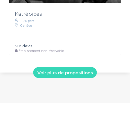
Katrépices
1 - 50 pers.
Genève
Sur devis
Établissement non réservable
Voir plus de propositions