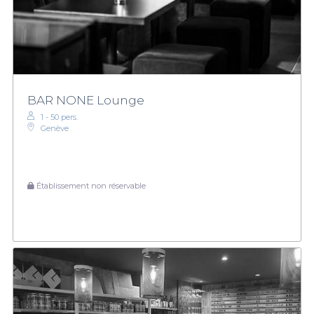
BAR NONE Lounge
1 - 50 pers.
Genève
Établissement non réservable