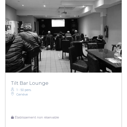
Tilt Bar Lounge
1 - 50 pers.
Genève
Établissement non réservable