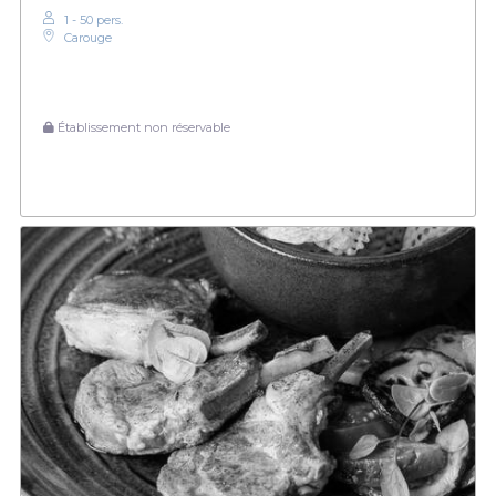
1 - 50 pers.
Carouge
Établissement non réservable