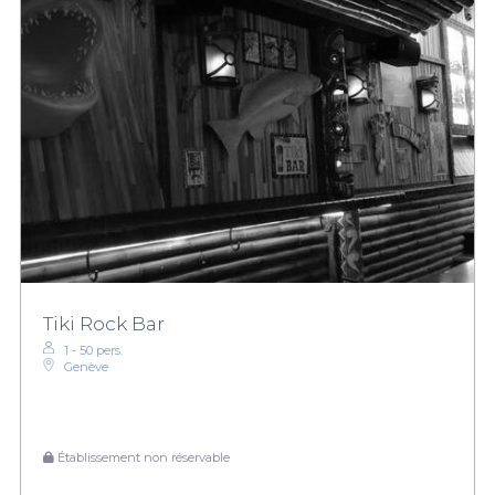
Tiki Rock Bar
1 - 50 pers.
Genève
Établissement non réservable