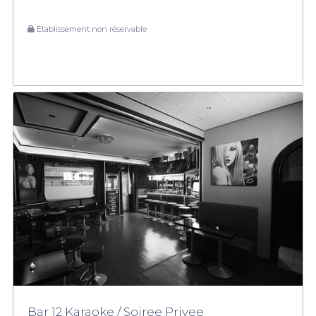
Établissement non réservable
Bar 12 Karaoke / Soiree Privee