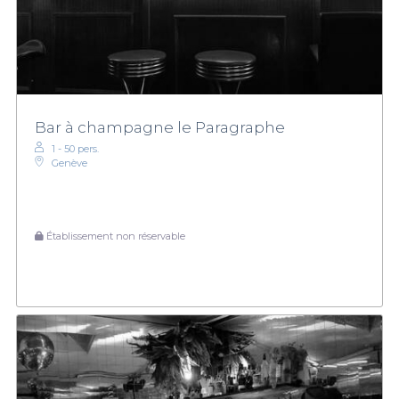
Bar à champagne le Paragraphe
1 - 50 pers.
Genève
Établissement non réservable