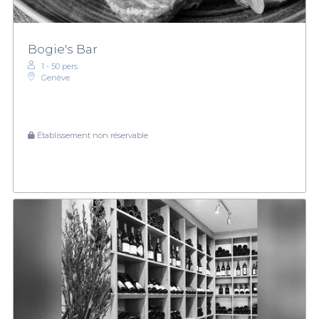
Bogie's Bar
1 - 50 pers.
Genève
Établissement non réservable