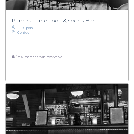
Prime's - Fine Food & Sports Bar
1 - 50 pers.
Genève
Établissement non réservable