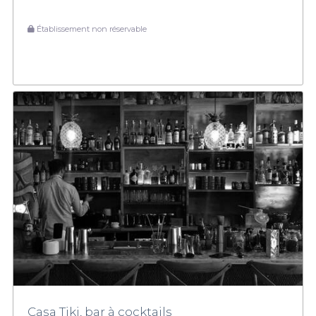
Établissement non réservable
Casa Tiki, bar à cocktails