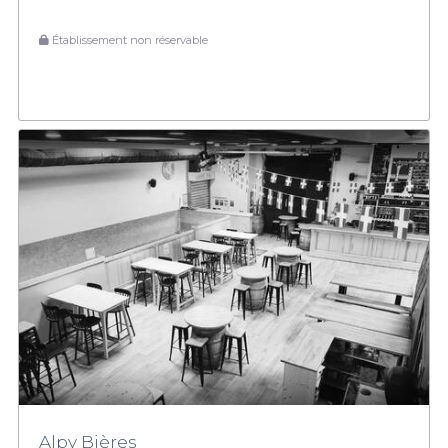
Établissement non réservable
Alpy Bières