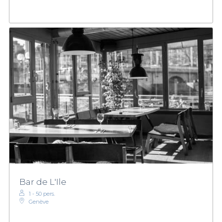
Bar de L'Ile
1 - 50 pers.
Genève