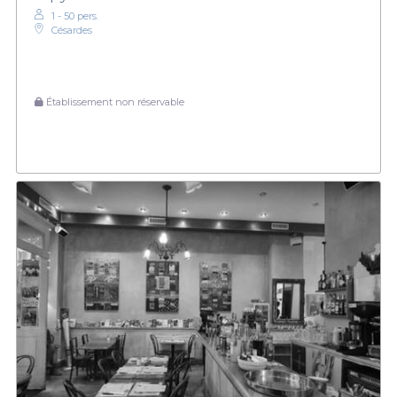
1 - 50 pers.
Césardes
Établissement non réservable