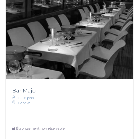
Bar Majo
1 - 50 pers.
Genève
Établissement non réservable