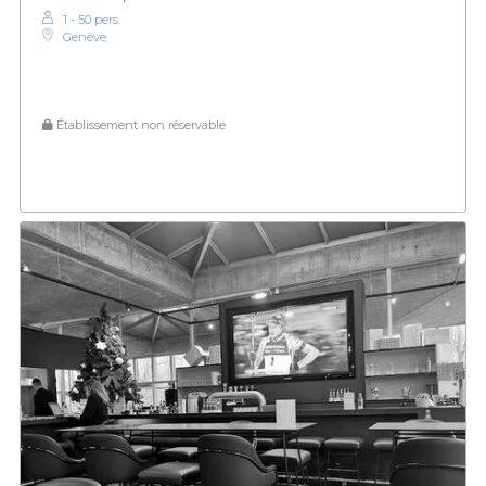
1 - 50 pers.
Genève
Établissement non réservable