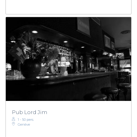
Pub Lord Jim
1 - 50 pers.
Genève