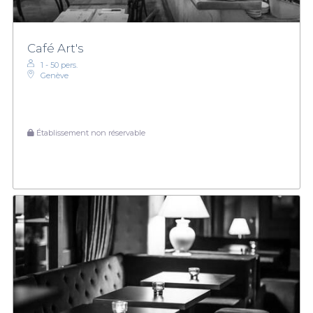
Café Art's
1 - 50 pers.
Genève
Établissement non réservable