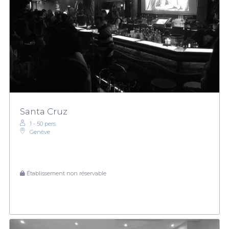
Santa Cruz
1 - 50 pers.
Genève
Établissement non réservable