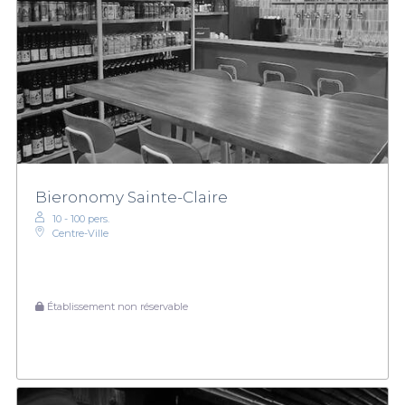
Bieronomy Sainte-Claire
10 - 100 pers.
Centre-Ville
Établissement non réservable