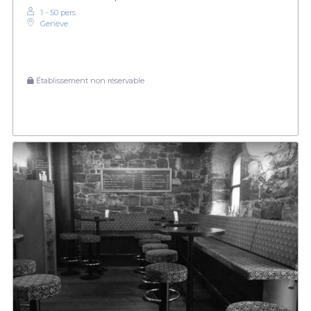
1 - 50 pers.
Genève
Établissement non réservable