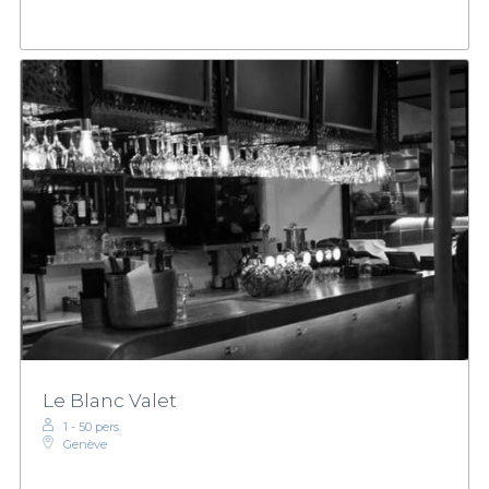
Le Blanc Valet
1 - 50 pers.
Genève