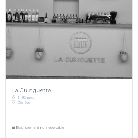
La Guinguette
1 - 50 pers.
Genève
Établissement non réservable