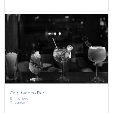
Cafe bianco Bar
1 - 50 pers.
Genève