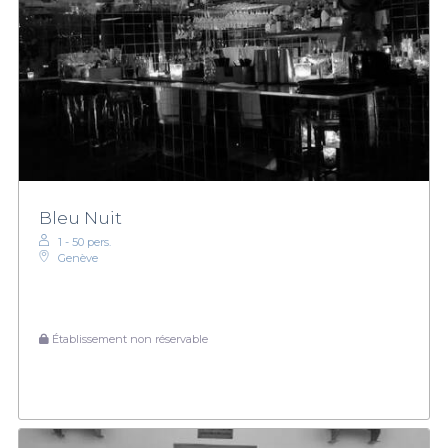
Bleu Nuit
1 - 50 pers.
Genève
Établissement non réservable