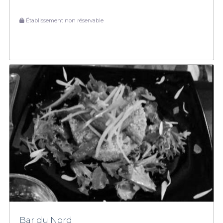
Établissement non réservable
Bar du Nord