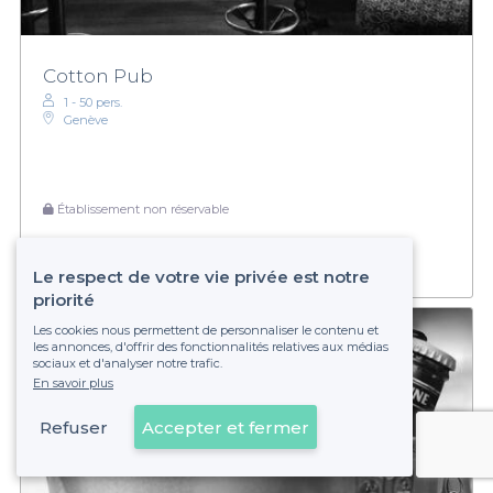
Cotton Pub
1 - 50 pers.
Genève
Établissement non réservable
Le respect de votre vie privée est notre
priorité
Les cookies nous permettent de personnaliser le contenu et
les annonces, d'offrir des fonctionnalités relatives aux médias
sociaux et d'analyser notre trafic.
En savoir plus
Refuser
Accepter et fermer
Voir sur la carte