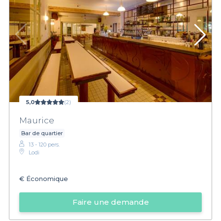
5,0
(2)
Maurice
Bar de quartier
13 - 120 pers.
Lodi
€
Économique
Faire une demande