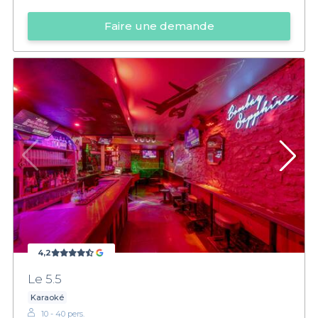
Faire une demande
4,2
Le 5.5
Karaoké
10 - 40 pers.