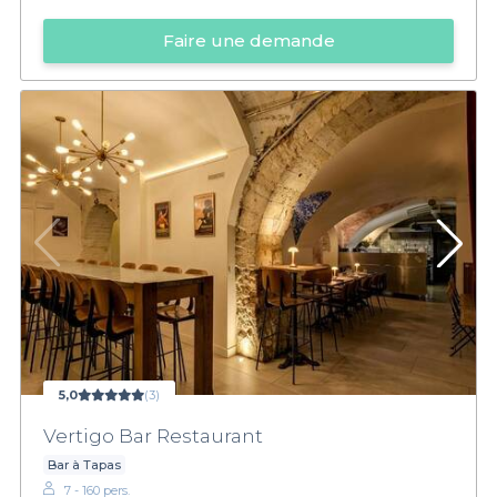
Faire une demande
5,0
(3)
Vertigo Bar Restaurant
Bar à Tapas
7 - 160 pers.