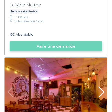
La Voie Maltée
Terrasse éphémère
1 - 100 pers.
Notre-Dame-du-Mont
€€
Abordable
Faire une demande