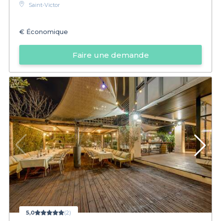
Saint-Victor
€
Économique
Faire une demande
5,0
(2)