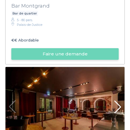
Bar Montgrand
Bar de quartier
5 - 80 pers.
Palais-de-Justice
€€
Abordable
Faire une demande