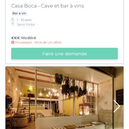
Casa Boca - Cave et bar à vins
Bar à vin
1 - 50 pers.
Saint-Victor
€€€
Modéré
Privateaser :
Verre de vin offert
Faire une demande