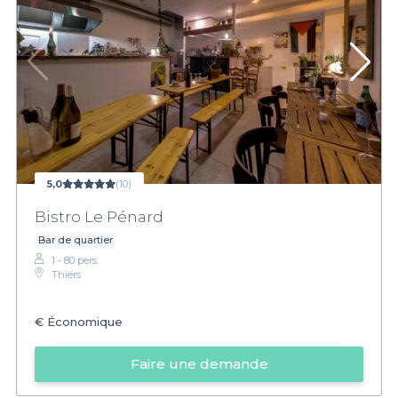
5,0
(10)
Bistro Le Pénard
Bar de quartier
1 - 80 pers.
Thiers
€
Économique
Faire une demande