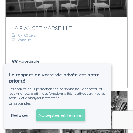
LA FIANCÉE MARSEILLE
10 - 100 pers.
Marseille
€€
Abordable
Établissement non réservable
Le respect de votre vie privée est notre
priorité
Les cookies nous permettent de personnaliser le contenu et
les annonces, d'offrir des fonctionnalités relatives aux médias
sociaux et d'analyser notre trafic.
En savoir plus
Refuser
Accepter et fermer
Voir sur la carte