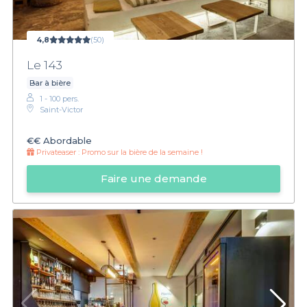
4,8
(50)
Le 143
Bar à bière
1 - 100 pers.
Saint-Victor
€€
Abordable
Privateaser :
Promo sur la bière de la semaine !
Faire une demande