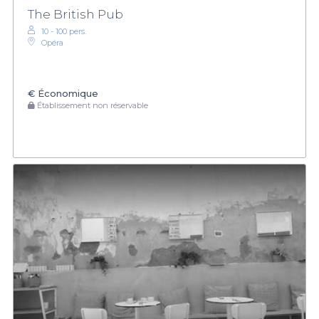
The British Pub
10 - 100 pers.
Opéra
€
Économique
Établissement non réservable