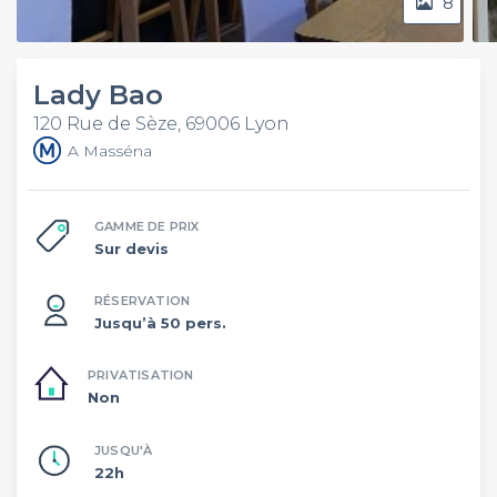
8
Lady Bao
120 Rue de Sèze, 69006 Lyon
A Masséna
GAMME DE PRIX
Sur devis
RÉSERVATION
Jusqu’à 50 pers.
PRIVATISATION
Non
JUSQU'À
22h