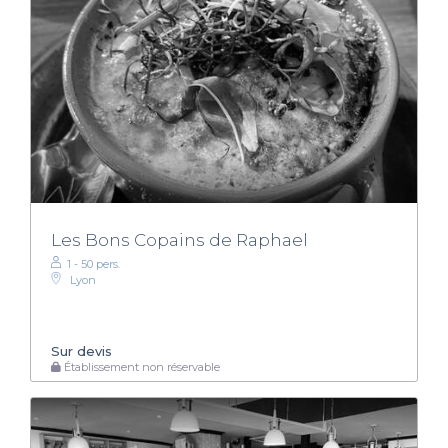
Les Bons Copains de Raphael
1 - 50 pers.
Lyon
Sur devis
Établissement non réservable