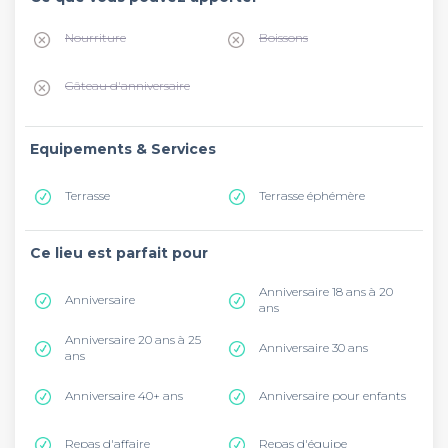
Nourriture
Boissons
Gâteau d'anniversaire
Equipements & Services
Terrasse
Terrasse éphémère
Ce lieu est parfait pour
Anniversaire 18 ans à 20
Anniversaire
ans
Anniversaire 20 ans à 25
Anniversaire 30 ans
ans
Anniversaire 40+ ans
Anniversaire pour enfants
Repas d'affaire
Repas d'équipe