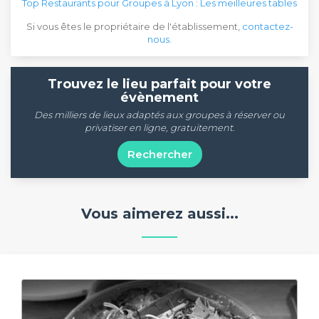
Top Restaurants pour Groupes à Lyon : Les meilleures tables
Si vous êtes le propriétaire de l'établissement,
contactez-
nous
.
Trouvez le lieu parfait pour votre
évènement
Des milliers de lieux adaptés aux groupes à réserver ou
privatiser en ligne, gratuitement.
Rechercher
Vous aimerez aussi...