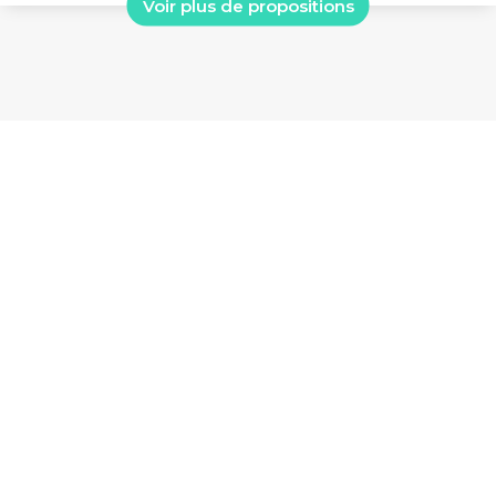
Voir plus de propositions