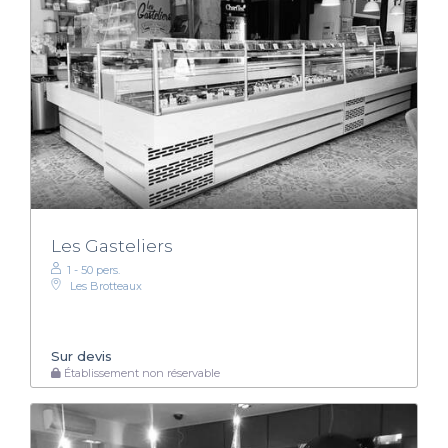
Les Gasteliers
1 - 50 pers.
Les Brotteaux
Sur devis
Établissement non réservable