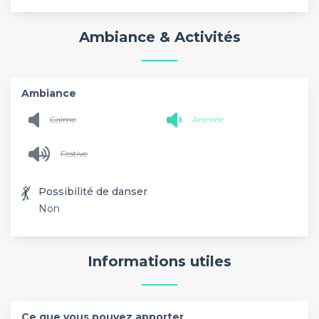
Ambiance & Activités
Ambiance
Calme
Animée
Festive
💃
Possibilité de danser
Non
Informations utiles
Ce que vous pouvez apporter