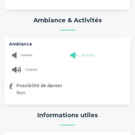
Ambiance & Activités
Ambiance
Calme
Animée
Festive
💃
Possibilité de danser
Non
Informations utiles