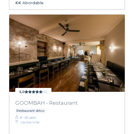
€€
Abordable
5,0
(4)
GOOMBAH - Restaurant
Restaurant déco
8 - 60 pers.
Centre-Ville