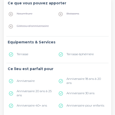
Ce que vous pouvez apporter
Nourriture
Boissons
Gâteau d'anniversaire
Equipements & Services
Terrasse
Terrasse éphémère
Ce lieu est parfait pour
Anniversaire 18 ans à 20
Anniversaire
ans
Anniversaire 20 ans à 25
Anniversaire 30 ans
ans
Anniversaire 40+ ans
Anniversaire pour enfants