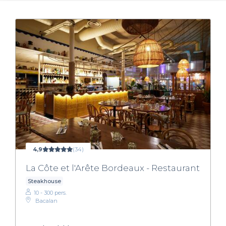
4,9
(34)
La Côte et l'Arête Bordeaux - Restaurant
Steakhouse
10 - 300 pers.
Bacalan