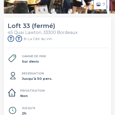
7
Loft 33 (fermé)
45 Quai Lawton, 33300 Bordeaux
B La Cité du Vin
GAMME DE PRIX
Sur devis
RÉSERVATION
Jusqu’à 50 pers.
PRIVATISATION
Non
JUSQU'À
2h