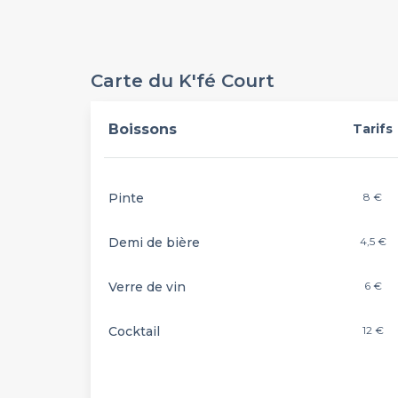
Carte du K'fé Court
Boissons
Tarifs
Pinte
8 €
Demi de bière
4,5 €
Verre de vin
6 €
Cocktail
12 €