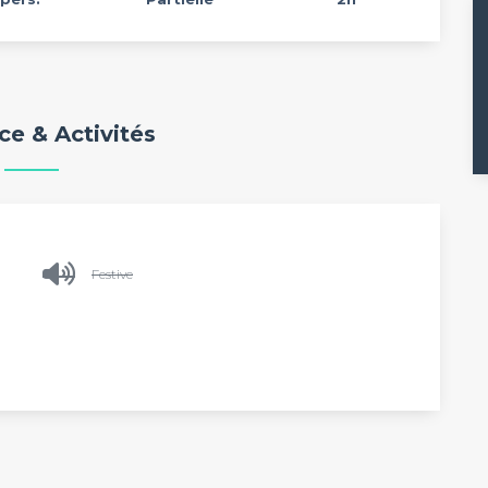
e & Activités
Festive