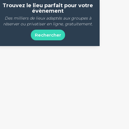
Trouvez le lieu parfait pour votre
évènement
Des milliers de lieux adaptés aux groupes à
réserver ou privatiser en ligne, gratuitement.
Rechercher