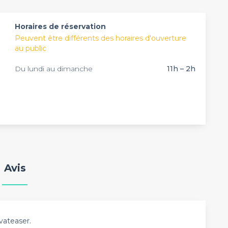
rver à Paris
.
Horaires de réservation
Peuvent être différents des horaires d'ouverture
au public
Du lundi au dimanche
11h – 2h
Avis
vateaser.