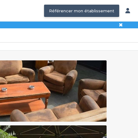
Référencer mon établissement
✖