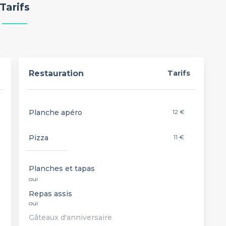
Tarifs
Restauration
Tarifs
Planche apéro
12 €
Pizza
11 €
Planches et tapas
oui
Repas assis
oui
Gâteaux d'anniversaire