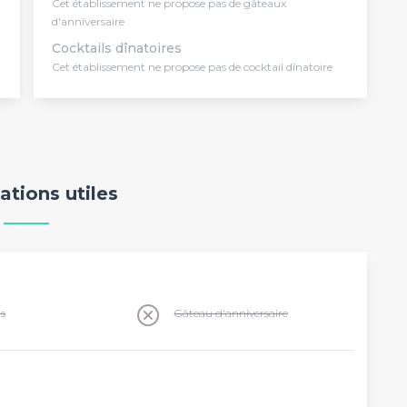
Cet établissement ne propose pas de gâteaux
d'anniversaire
Cocktails dînatoires
Cet établissement ne propose pas de cocktail dînatoire
ations utiles
ns
Gâteau d'anniversaire