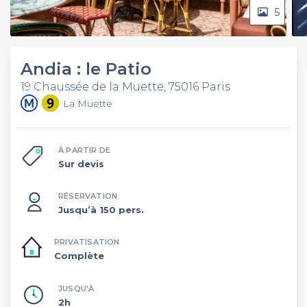
5
Andia : le Patio
19 Chaussée de la Muette, 75016 Paris
La Muette
À PARTIR DE
Sur devis
RÉSERVATION
Jusqu’à 150 pers.
PRIVATISATION
Complète
JUSQU'À
2h