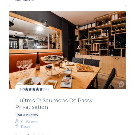
5,0
(14)
Huîtres Et Saumons De Passy -
Privatisation
Bar à huîtres
10 - 50 pers.
Passy