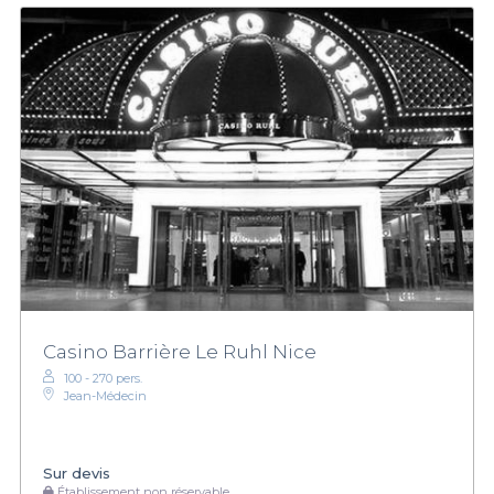
Casino Barrière Le Ruhl Nice
100 - 270 pers.
Jean-Médecin
Sur devis
Établissement non réservable