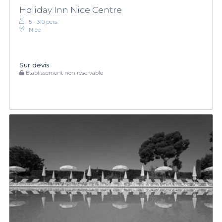
Holiday Inn Nice Centre
5 - 310 pers.
Nice
Sur devis
Établissement non réservable