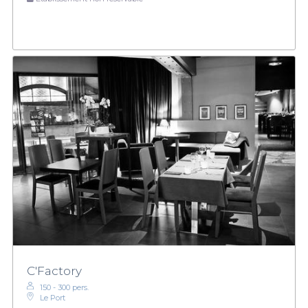
C'Factory
150 - 300 pers.
Le Port