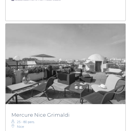
Mercure Nice Grimaldi
25 - 80 pers.
Nice