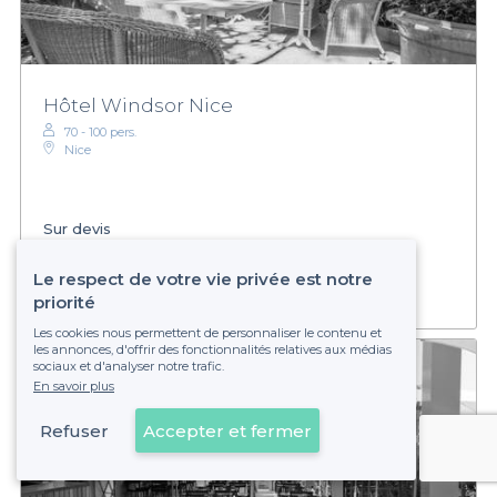
Hôtel Windsor Nice
70 - 100 pers.
Nice
Sur devis
Établissement non réservable
Le respect de votre vie privée est notre
priorité
Les cookies nous permettent de personnaliser le contenu et
les annonces, d'offrir des fonctionnalités relatives aux médias
sociaux et d'analyser notre trafic.
En savoir plus
Refuser
Accepter et fermer
Voir sur la carte