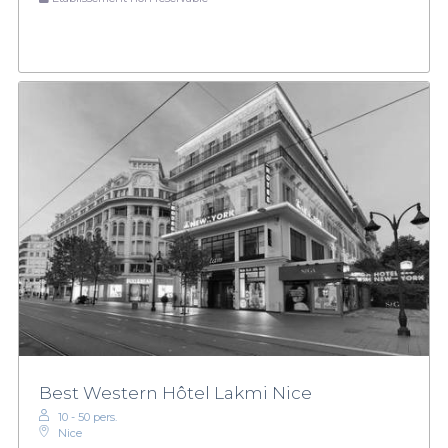
Best Western Hôtel Lakmi Nice
10 - 50 pers.
Nice