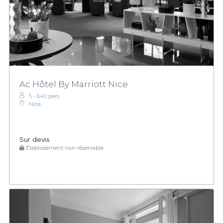
Ac Hôtel By Marriott Nice
5 - 640 pers.
Nice
Sur devis
Établissement non réservable