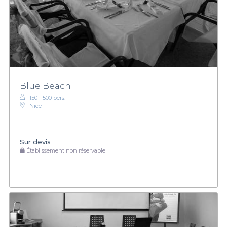
Blue Beach
150 - 500 pers.
Nice
Sur devis
Établissement non réservable