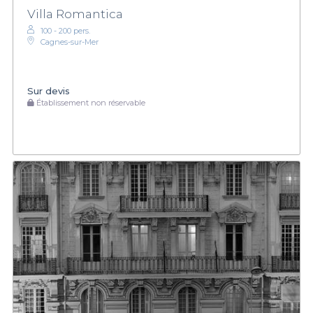
Villa Romantica
100 - 200 pers.
Cagnes-sur-Mer
Sur devis
Établissement non réservable