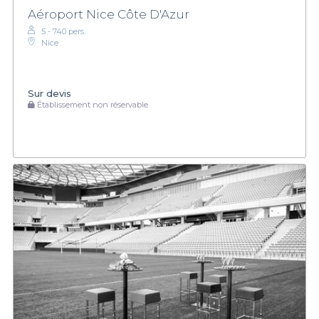
Aéroport Nice Côte D'Azur
5 - 740 pers.
Nice
Sur devis
Établissement non réservable