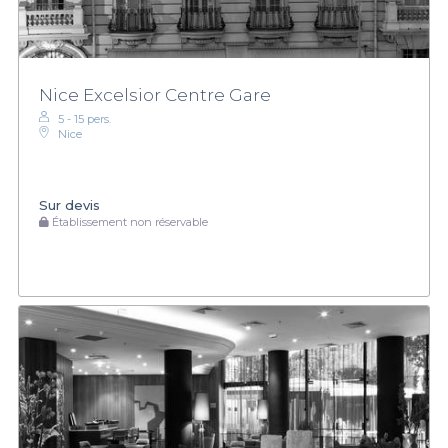
Nice Excelsior Centre Gare
5 - 15 pers.
Nice
Sur devis
Établissement non réservable