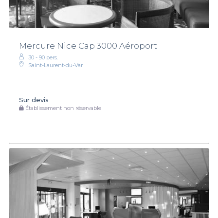
Mercure Nice Cap 3000 Aéroport
30 - 90 pers.
Saint-Laurent-du-Var
Sur devis
Établissement non réservable