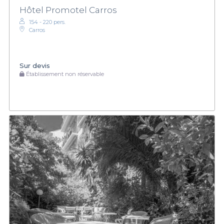
Hôtel Promotel Carros
154 - 220 pers.
Carros
Sur devis
Établissement non réservable