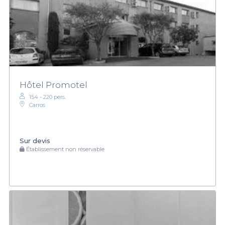
Hôtel Promotel
154 - 220 pers.
Carros
Sur devis
Établissement non réservable