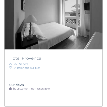
Hôtel Provencal
25 - 50 pers.
Villefranche-sur-Mer
Sur devis
Établissement non réservable