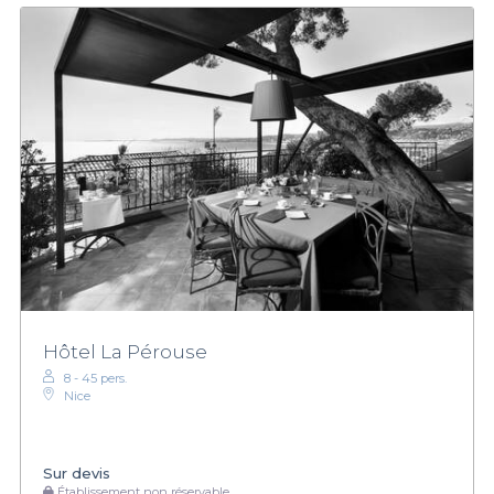
Hôtel La Pérouse
8 - 45 pers.
Nice
Sur devis
Établissement non réservable