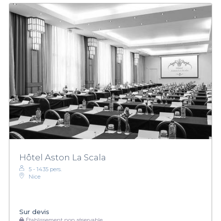
Hôtel Aston La Scala
5 - 1435 pers.
Nice
Sur devis
Établissement non réservable