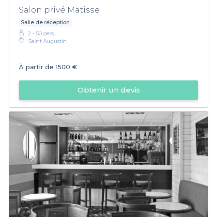
Salon privé Matisse
Salle de réception
2 - 50 pers.
Saint Augustin
À partir de
1500 €
Obtenir un devis