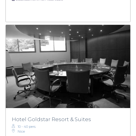
Hotel Goldstar Resort & Suites
10 - 40 pers.
Nice