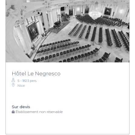
Hôtel Le Negresco
5 - 1823 pers.
Nice
Sur devis
Établissement non réservable