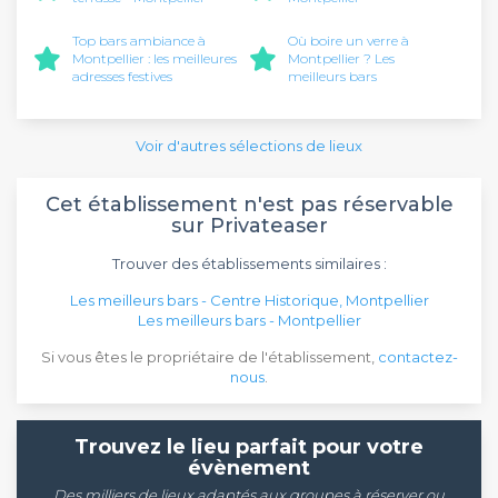
Top bars ambiance à
Où boire un verre à
Montpellier : les meilleures
Montpellier ? Les
adresses festives
meilleurs bars
Voir d'autres sélections de lieux
Cet établissement n'est pas réservable
sur Privateaser
Trouver des établissements similaires :
Les meilleurs bars - Centre Historique, Montpellier
Les meilleurs bars - Montpellier
Si vous êtes le propriétaire de l'établissement,
contactez-
nous
.
Trouvez le lieu parfait pour votre
évènement
Des milliers de lieux adaptés aux groupes à réserver ou