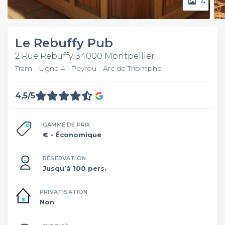
4
Le Rebuffy Pub
2 Rue Rebuffy, 34000 Montpellier
Tram - Ligne 4 : Peyrou - Arc de Triomphe
4,5/5
GAMME DE PRIX
€
- Économique
RÉSERVATION
Jusqu’à 100 pers.
PRIVATISATION
Non