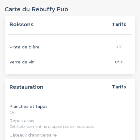
Carte du Rebuffy Pub
Boissons
Tarifs
Pinte de bière
3 €
Verre de vin
1,8 €
Restauration
Tarifs
Planches et tapas
Oui
Repas assis
Cet établissement ne propose pas de repas assis
Gâteaux d'anniversaire