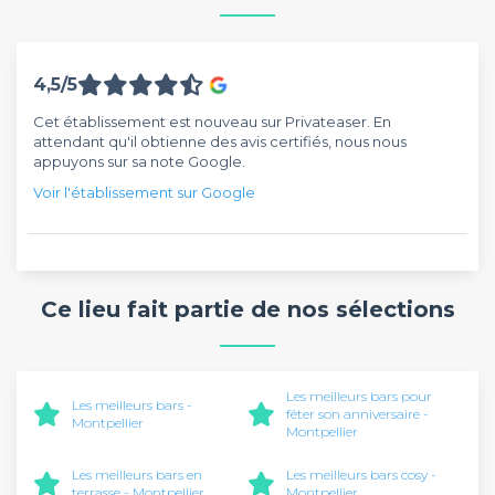
4,5/5
Cet établissement est nouveau sur Privateaser. En
attendant qu'il obtienne des avis certifiés, nous nous
appuyons sur sa note Google.
Voir l'établissement sur Google
Ce lieu fait partie de nos sélections
Les meilleurs bars pour
Les meilleurs bars -
fêter son anniversaire -
Montpellier
Montpellier
Les meilleurs bars en
Les meilleurs bars cosy -
terrasse - Montpellier
Montpellier