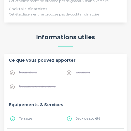
Cet établissement ne propose pas de gâteaux d'anniversaire
Cocktails dînatoires
Cet établissement ne propose pas de cocktail dînatoire
Informations utiles
Ce que vous pouvez apporter
Nourriture
Boissons
Gâteau d'anniversaire
Equipements & Services
Terrasse
Jeux de société