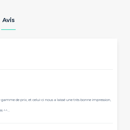
Avis
gamme de prix, et celui-ci nous a laissé une très bonne impression,
es ^^