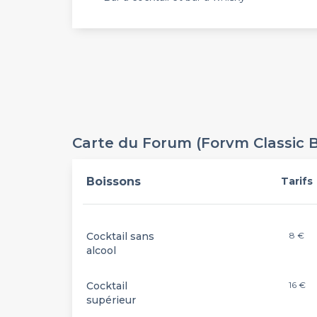
Carte du Forum (Forvm Classic B
Boissons
Tarifs
Cocktail sans
8 €
alcool
Cocktail
16 €
supérieur