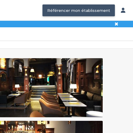
Référencer mon établissement
✖