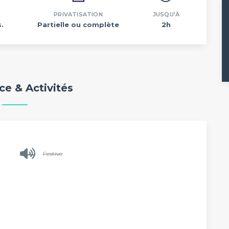
PRIVATISATION
JUSQU'À
.
Partielle ou complète
2h
e & Activités
Festive