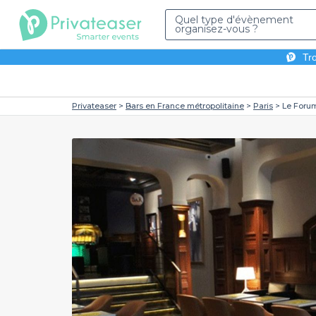
Quel type d'évènement
organisez-vous ?
Tro
Privateaser
Bars en France métropolitaine
Paris
Le Forum