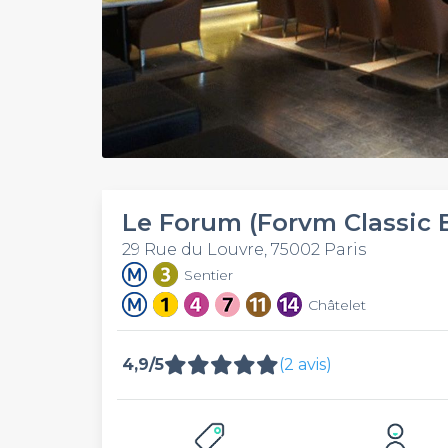
Le Forum (Forvm Classic B
29 Rue du Louvre, 75002 Paris
Sentier
Châtelet
4,9/5
(2 avis)