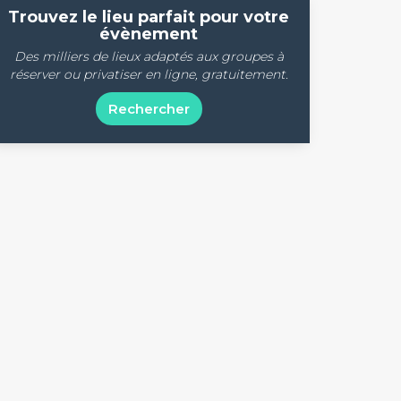
Trouvez le lieu parfait pour votre
évènement
Des milliers de lieux adaptés aux groupes à
réserver ou privatiser en ligne, gratuitement.
Rechercher