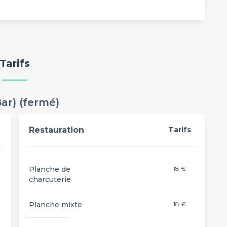
Tarifs
ar) (fermé)
Restauration
Tarifs
Planche de
18 €
charcuterie
Planche mixte
18 €