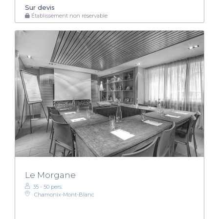
Sur devis
Établissement non réservable
Le Morgane
35 - 50 pers.
Chamonix-Mont-Blanc