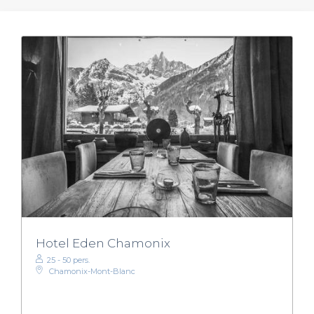
Hotel Eden Chamonix
25 - 50 pers.
Chamonix-Mont-Blanc