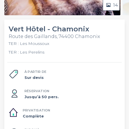
14
Vert Hôtel - Chamonix
Route des Gaillands, 74400 Chamonix
TER : Les Moussoux
TER : Les Perelins
À PARTIR DE
Sur devis
RÉSERVATION
Jusqu’à 50 pers.
PRIVATISATION
Complète