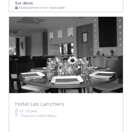
Sur devis
Établissement non réservable
Hotel Les Lanchers
25 - 50 pers.
Chamonix-Mont-Blanc