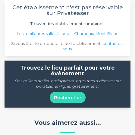
Cet établissement n'est pas réservable
sur Privateaser
Trouver des établissements similaires :
Les meilleures salles à louer - Chamonix-Mont-Blanc
Si vous êtes le propriétaire de l'établissement,
contactez-
nous
.
Trouvez le lieu parfait pour votre
évènement
Des milliers de lieux adaptés aux groupes à réserver ou
privatiser en ligne, gratuitement.
Rechercher
Vous aimerez aussi...