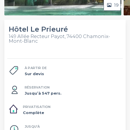
19
Hôtel Le Prieuré
149 Allée Recteur Payot, 74400 Chamonix-
Mont-Blanc
À PARTIR DE
Sur devis
RÉSERVATION
Jusqu’à 547 pers.
PRIVATISATION
Complète
JUSQU'À