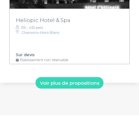
Heliopic Hotel & Spa
315 - 450 pers.
Chamonix-Mont-Blanc
Sur devis
Établissement non réservable
Voir plus de propositions