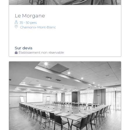
Le Morgane
35 - 50 pers.
Chamonix-Mont-Blanc
Sur devis
Établissement non réservable