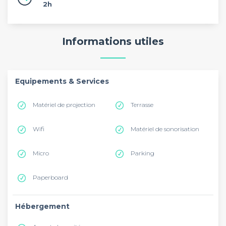
2h
Informations utiles
Equipements & Services
Matériel de projection
Terrasse
Wifi
Matériel de sonorisation
Micro
Parking
Paperboard
Hébergement