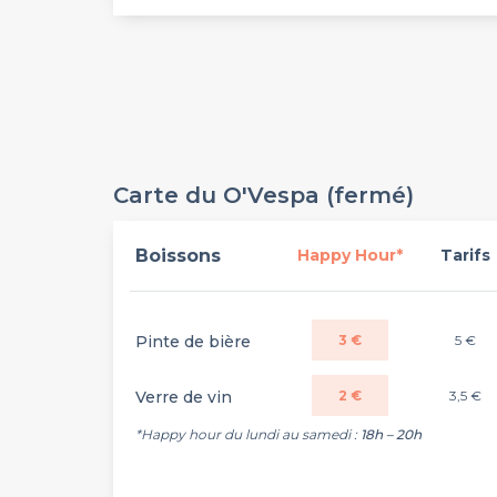
Carte du O'Vespa (fermé)
Boissons
Happy Hour*
Tarifs
Pinte de bière
3 €
5 €
Verre de vin
2 €
3,5 €
*Happy hour du lundi au samedi :
18h – 20h