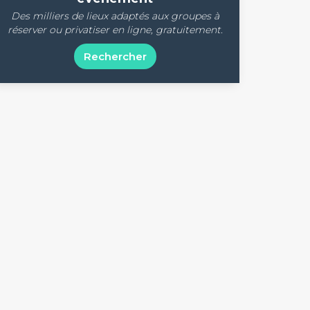
Des milliers de lieux adaptés aux groupes à
réserver ou privatiser en ligne, gratuitement.
Rechercher