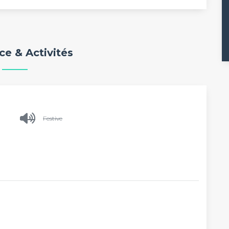
e & Activités
Festive