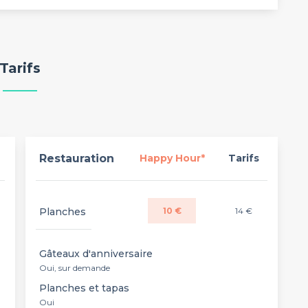
Tarifs
Restauration
Happy Hour*
Tarifs
Planches
10 €
14 €
Gâteaux d'anniversaire
Oui, sur demande
Planches et tapas
Oui