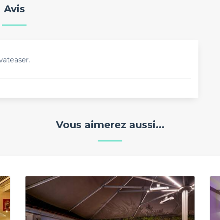
Avis
vateaser.
Vous aimerez aussi...