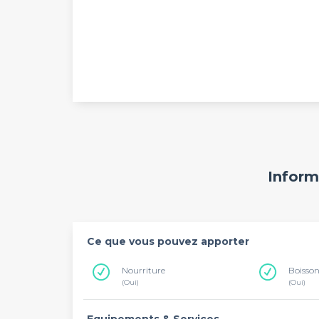
Inform
Ce que vous pouvez apporter
Nourriture
Boisso
(Oui)
(Oui)