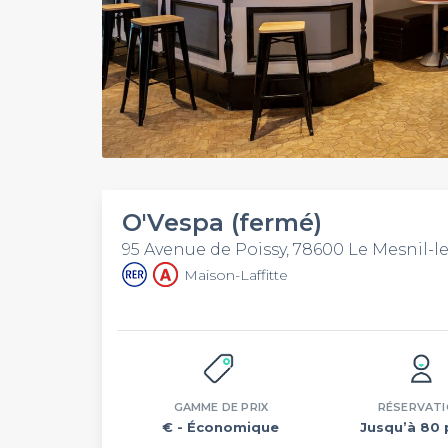
O'Vespa (fermé)
95 Avenue de Poissy, 78600 Le Mesnil-l
Maison-Laffitte
GAMME DE PRIX
RÉSERVAT
€
- Économique
Jusqu’à 80 