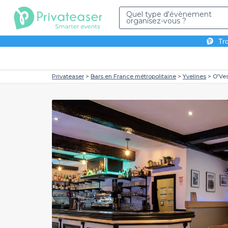
Quel type d'évènement
organisez-vous ?
Tro
Privateaser
Bars en France métropolitaine
Yvelines
O'Ves