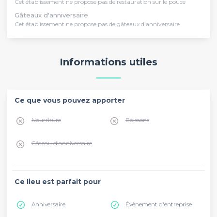
Cet établissement ne propose pas de restauration sur le pouce
Gâteaux d'anniversaire
Cet établissement ne propose pas de gâteaux d'anniversaire
Informations utiles
Ce que vous pouvez apporter
Nourriture
Boissons
Gâteau d'anniversaire
Ce lieu est parfait pour
Anniversaire
Évènement d'entreprise