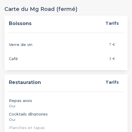
Carte du Mg Road (fermé)
Boissons
Tarifs
Verre de vin
7 €
Café
3 €
Restauration
Tarifs
Repas assis
Oui
Cocktails dînatoires
Oui
Planches et tapas