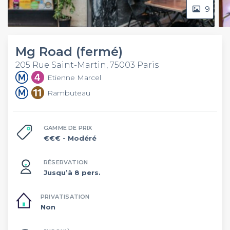
9
Mg Road (fermé)
205 Rue Saint-Martin, 75003 Paris
Etienne Marcel
Rambuteau
GAMME DE PRIX
€€€
- Modéré
RÉSERVATION
Jusqu’à 8 pers.
PRIVATISATION
Non