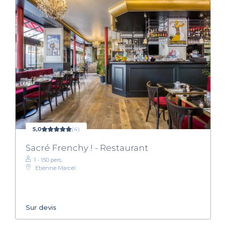
5,0
(4)
Sacré Frenchy ! - Restaurant
1 - 150 pers.
Etienne Marcel
Sur devis