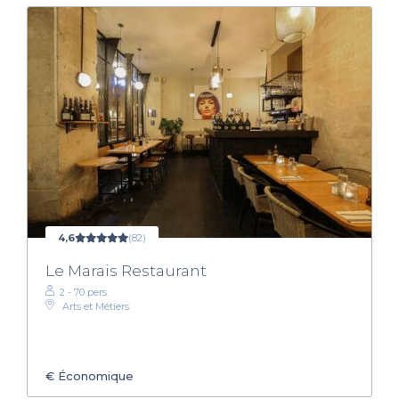
4,6
(82)
Le Marais Restaurant
2 - 70 pers.
Arts et Métiers
€
Économique