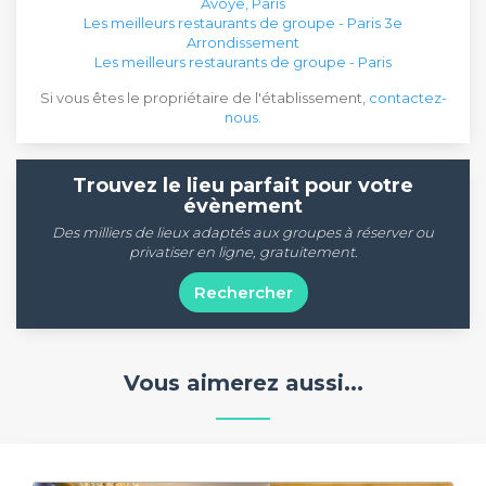
Avoye, Paris
Les meilleurs restaurants de groupe - Paris 3e
Arrondissement
Les meilleurs restaurants de groupe - Paris
Si vous êtes le propriétaire de l'établissement,
contactez-
nous
.
Trouvez le lieu parfait pour votre
évènement
Des milliers de lieux adaptés aux groupes à réserver ou
privatiser en ligne, gratuitement.
Rechercher
Vous aimerez aussi...