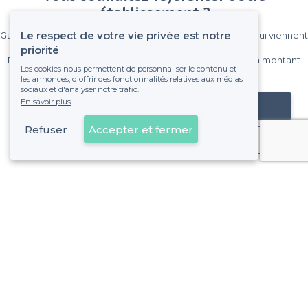
établissement ?
Le respect de votre vie privée est notre
Gagnez de nombreux clients parmi le million de visiteurs qui viennent
sur Privateaser chaque mois.
priorité
Pas de commissions et sans engagement, vous payez un montant
Les cookies nous permettent de personnaliser le contenu et
fixe sans risque de voir déraper la facture.
les annonces, d'offrir des fonctionnalités relatives aux médias
sociaux et d'analyser notre trafic.
En savoir plus
Référencer mon établissement
Refuser
Accepter et fermer
Déjà client
À propos de Privateaser
Privateaser Media
Privateaser en Espagne
Aide