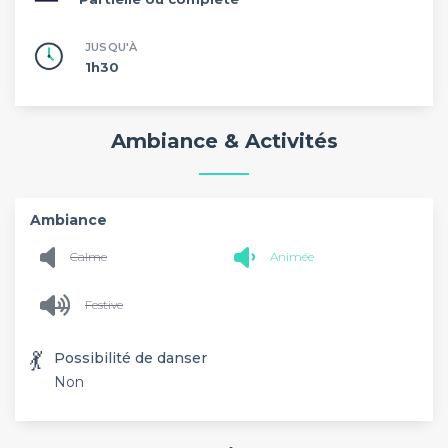
JUSQU'À
1h30
Ambiance & Activités
Ambiance
Calme
Animée
Festive
💃
Possibilité de danser
Non