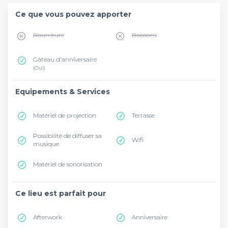
Ce que vous pouvez apporter
Nourriture
Boissons
Gâteau d'anniversaire
(Oui)
Equipements & Services
Matériel de projection
Terrasse
Possibilité de diffuser sa
Wifi
musique
Matériel de sonorisation
Ce lieu est parfait pour
Afterwork
Anniversaire