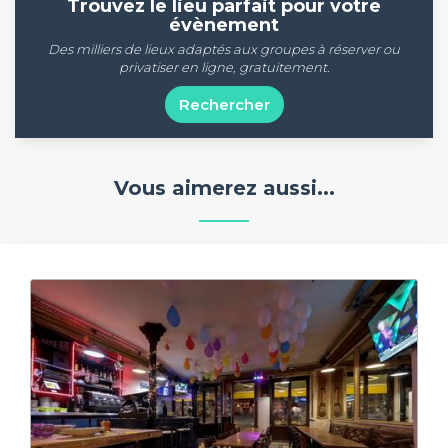
Trouvez le lieu parfait pour votre
évènement
Des milliers de lieux adaptés aux groupes à réserver ou
privatiser en ligne, gratuitement.
Rechercher
Vous aimerez aussi...