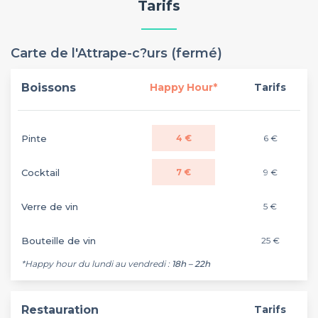
Tarifs
Carte de l'Attrape-c?urs (fermé)
Boissons
Happy Hour*
Tarifs
Pinte
4 €
6 €
Cocktail
7 €
9 €
Verre de vin
5 €
Bouteille de vin
25 €
*Happy hour du lundi au vendredi :
18h – 22h
Restauration
Tarifs