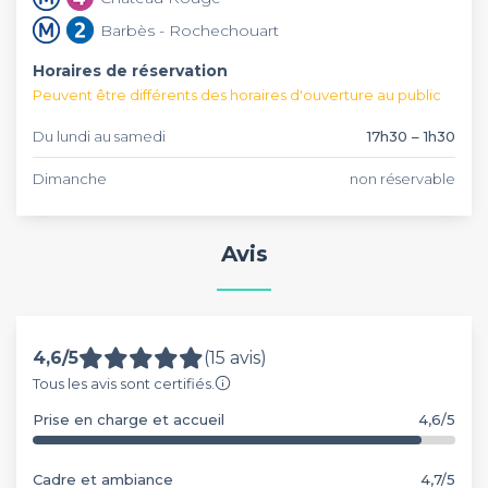
Barbès - Rochechouart
Horaires de réservation
Peuvent être différents des horaires d'ouverture au public
Du lundi au samedi
17h30 – 1h30
Dimanche
non réservable
Avis
4,6/5
(15 avis)
Tous les avis sont certifiés.
Prise en charge et accueil
4,6/5
Cadre et ambiance
4,7/5