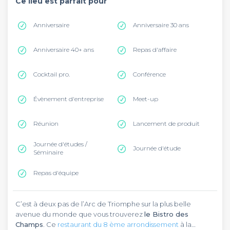
Ce lieu est parfait pour
Anniversaire
Anniversaire 30 ans
Anniversaire 40+ ans
Repas d'affaire
Cocktail pro.
Conférence
Évènement d'entreprise
Meet-up
Réunion
Lancement de produit
Journée d'études /
Journée d'étude
Séminaire
Repas d'équipe
C’est à deux pas de l’Arc de Triomphe sur la plus belle
avenue du monde que vous trouverez
le Bistro des
Champs
. Ce
restaurant du 8 ème arrondissement
à la