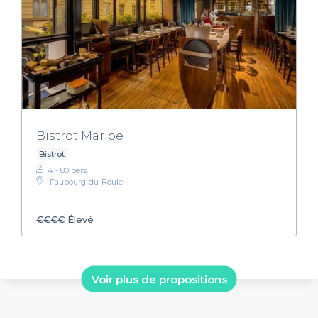
Bistrot Marloe
Bistrot
4 - 80 pers.
Faubourg-du-Roule
€€€€
Élevé
Voir plus de propositions