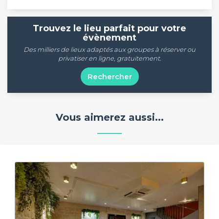
Trouvez le lieu parfait pour votre
évènement
Des milliers de lieux adaptés aux groupes à réserver ou
privatiser en ligne, gratuitement.
Rechercher
Vous aimerez aussi...