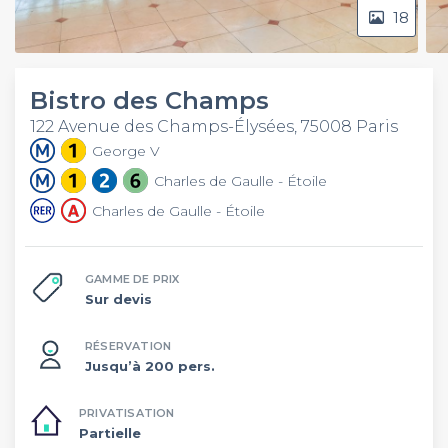
18
Bistro des Champs
122 Avenue des Champs-Élysées, 75008 Paris
George V
Charles de Gaulle - Étoile
Charles de Gaulle - Étoile
GAMME DE PRIX
Sur devis
RÉSERVATION
Jusqu’à 200 pers.
PRIVATISATION
Partielle