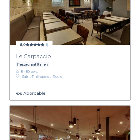
5,0
(1)
Le Carpaccio
Restaurant Italien
8 - 80 pers.
Saint-Philippe-du-Roule
€€
Abordable