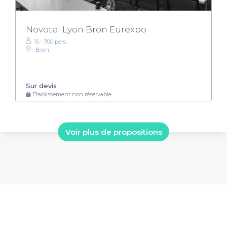
Novotel Lyon Bron Eurexpo
15 - 700 pers.
Bron
Sur devis
Établissement non réservable
Voir plus de propositions