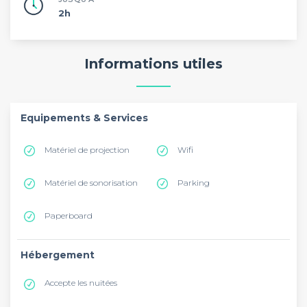
2h
Informations utiles
Equipements & Services
Matériel de projection
Wifi
Matériel de sonorisation
Parking
Paperboard
Hébergement
Accepte les nuitées