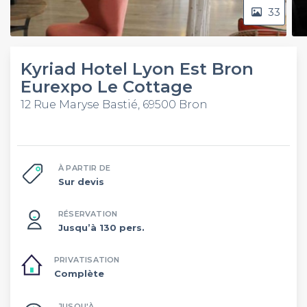
33
Kyriad Hotel Lyon Est Bron
Eurexpo Le Cottage
12 Rue Maryse Bastié, 69500 Bron
À PARTIR DE
Sur devis
RÉSERVATION
Jusqu’à 130 pers.
PRIVATISATION
Complète
JUSQU'À