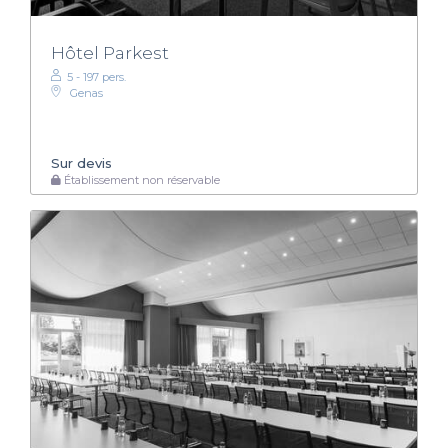
Hôtel Parkest
5 - 197 pers.
Genas
Sur devis
Établissement non réservable