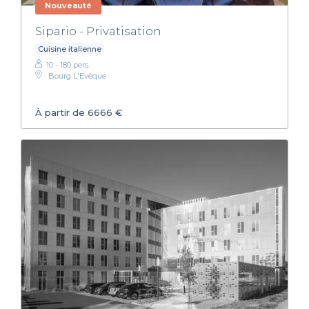
Nouveauté
Sipario - Privatisation
Cuisine italienne
10 - 180 pers.
Bourg L'Evêque
À partir de 6666 €