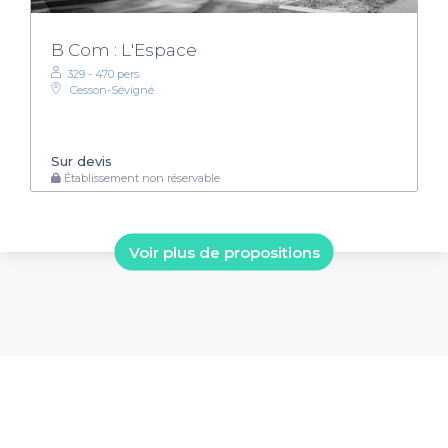
B Com : L'Espace
329 - 470 pers.
Cesson-Sévigné
Sur devis
Établissement non réservable
Voir plus de propositions