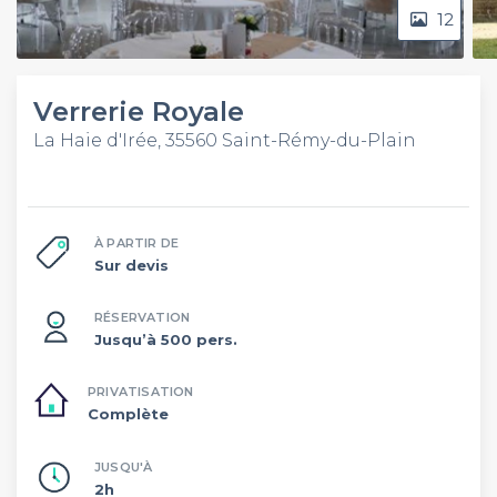
12
Verrerie Royale
La Haie d'Irée, 35560 Saint-Rémy-du-Plain
À PARTIR DE
Sur devis
RÉSERVATION
Jusqu’à 500 pers.
PRIVATISATION
Complète
JUSQU'À
2h