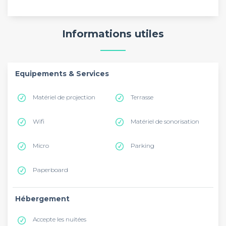
Informations utiles
Equipements & Services
Matériel de projection
Terrasse
Wifi
Matériel de sonorisation
Micro
Parking
Paperboard
Hébergement
Accepte les nuitées