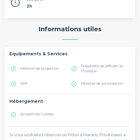
2h
Informations utiles
Equipements & Services
Possibilité de diffuser sa
Matériel de projection
musique
Wifi
Matériel de sonorisation
Hébergement
Accepte les nuitées
Si vous souhaitez réserver un hôtel à Marans, Privateaser a