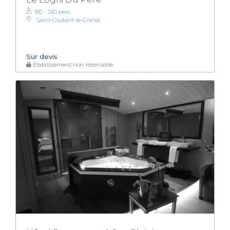
182 - 260 pers.
Saint-Coutant-le-Grand
Sur devis
Établissement non réservable