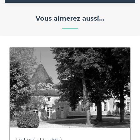
Vous aimerez aussi...
Le Logis Du Péré