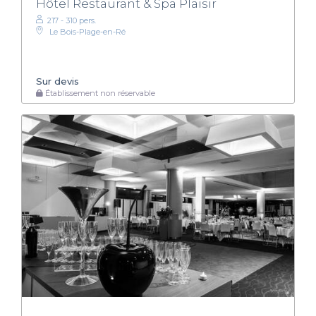
Hôtel Restaurant & Spa Plaisir
217 - 310 pers.
Le Bois-Plage-en-Ré
Sur devis
Établissement non réservable