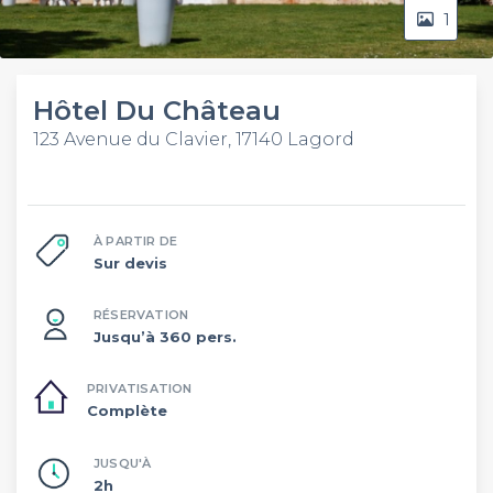
1
Hôtel Du Château
123 Avenue du Clavier, 17140 Lagord
À PARTIR DE
Sur devis
RÉSERVATION
Jusqu’à 360 pers.
PRIVATISATION
Complète
JUSQU'À
2h