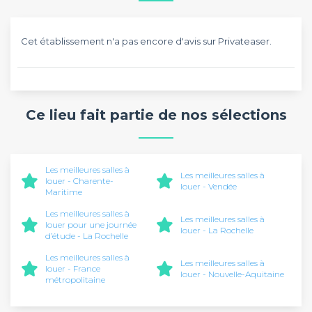
Cet établissement n'a pas encore d'avis sur Privateaser.
Ce lieu fait partie de nos sélections
Les meilleures salles à
Les meilleures salles à
louer - Charente-
louer - Vendée
Maritime
Les meilleures salles à
Les meilleures salles à
louer pour une journée
louer - La Rochelle
d’étude - La Rochelle
Les meilleures salles à
Les meilleures salles à
louer - France
louer - Nouvelle-Aquitaine
métropolitaine