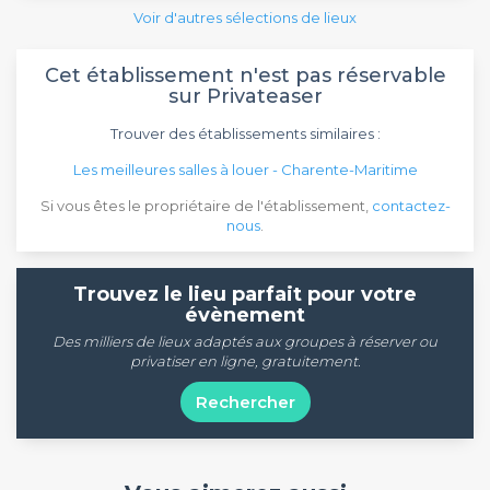
Voir d'autres sélections de lieux
Cet établissement n'est pas réservable
sur Privateaser
Trouver des établissements similaires :
Les meilleures salles à louer - Charente-Maritime
Si vous êtes le propriétaire de l'établissement,
contactez-
nous
.
Trouvez le lieu parfait pour votre
évènement
Des milliers de lieux adaptés aux groupes à réserver ou
privatiser en ligne, gratuitement.
Rechercher