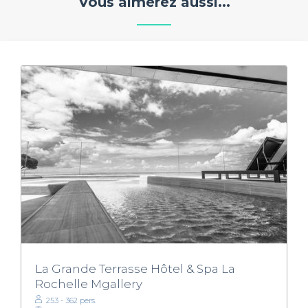
Vous aimerez aussi...
La Grande Terrasse Hôtel & Spa La
Rochelle Mgallery
253 - 362 pers.