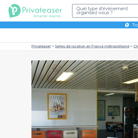
Quel type d'évènement
organisez-vous ?
Tro
Privateaser
Salles de location en France métropolitaine
Ch