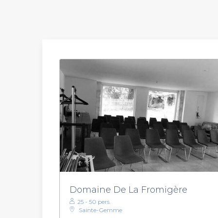
Domaine De La Fromigère
25 - 50 pers.
Sainte-Gemme