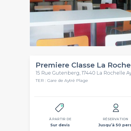
Premiere Classe La Rochel
15 Rue Gutenberg, 17440 La Rochelle A
TER : Gare de Aytré Plage
À PARTIR DE
RÉSERVATION
Sur devis
Jusqu’à 50 pers