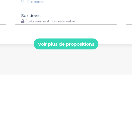
Puilboreau
Sur devis
Établissement non réservable
Voir plus de propositions