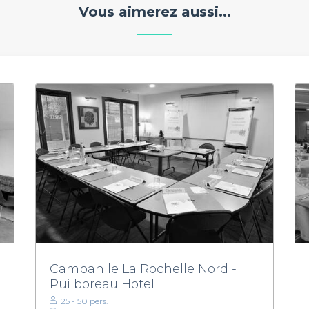
Vous aimerez aussi...
Campanile La Rochelle Nord -
Puilboreau Hotel
25 - 50 pers.