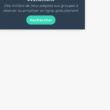
Des milliers de lieux adaptés aux groupes à
réserver ou privatiser en ligne, gratuitement.
Rechercher