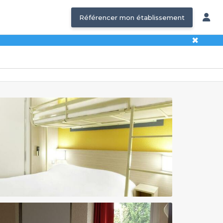
Référencer mon établissement
✖