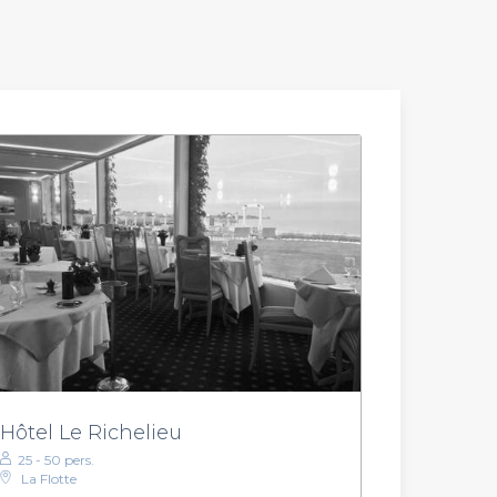
Hôtel Le Richelieu
25 - 50 pers.
La Flotte