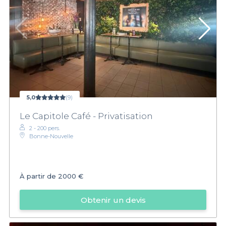
5,0
(9)
Le Capitole Café - Privatisation
2 - 200 pers.
Bonne-Nouvelle
À partir de
2000 €
Obtenir un devis