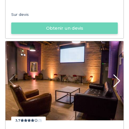
Sur devis
Obtenir un devis
3,7
(3)