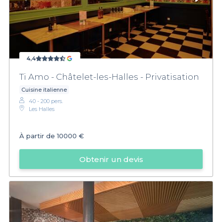
4,4
Ti Amo - Châtelet-les-Halles - Privatisation
Cuisine italienne
40 - 200 pers.
Les Halles
À partir de
10000 €
Obtenir un devis