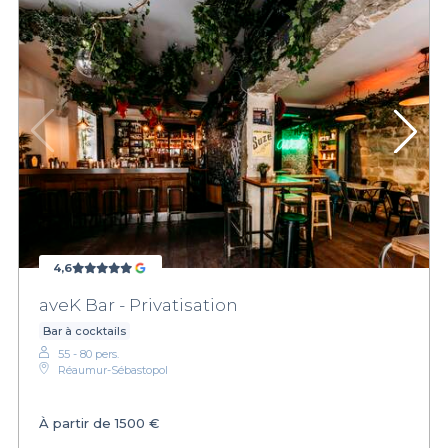
4,6
aveK Bar - Privatisation
Bar à cocktails
55 - 80 pers.
Réaumur-Sébastopol
À partir de
1500 €