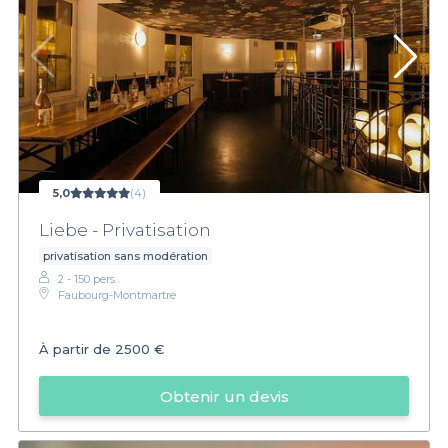
5,0
(4)
Liebe - Privatisation
privatisation sans modération
2 - 150 pers.
Faubourg-Montmartre
À partir de
2500 €
Obtenir un devis