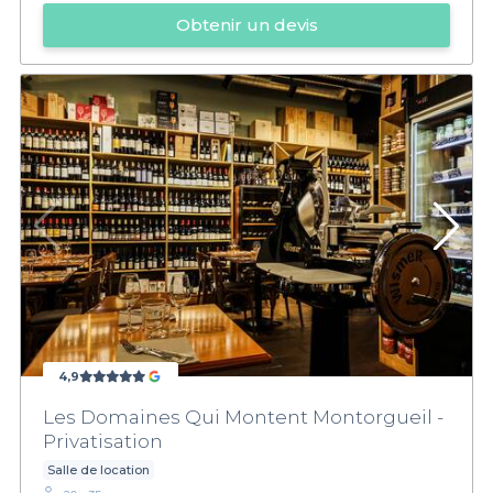
Obtenir un devis
4,9
Les Domaines Qui Montent Montorgueil -
Privatisation
Salle de location