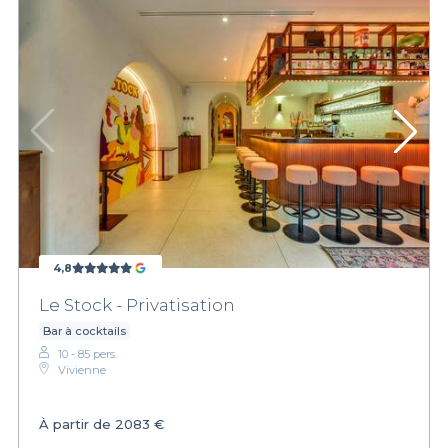
4,8
Le Stock - Privatisation
Bar à cocktails
10 - 85 pers.
Vivienne
À partir de
2083 €