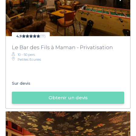
4,9
(17)
Le Bar des Fils à Maman - Privatisation
10 - 50 pers.
Petites Ecuries
Sur devis
Obtenir un devis