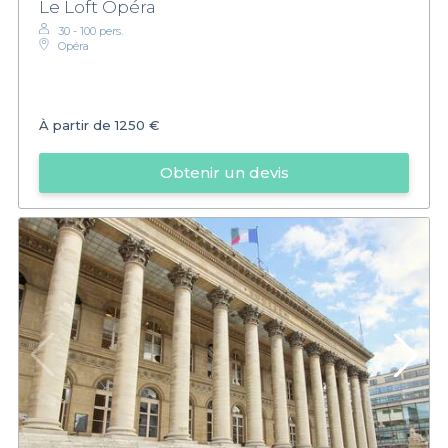
Le Loft Opéra
30 - 100 pers.
Opéra
À partir de
1250 €
Obtenir un devis