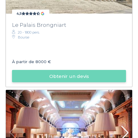
4,5
Le Palais Brongniart
20 - 1800 pers.
Bourse
À partir de
8000 €
Obtenir un devis