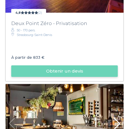
4,8
(2)
Deux Point Zéro - Privatisation
50 - 170 pers.
Strasbourg-Saint-Denis
À partir de
833 €
Obtenir un devis