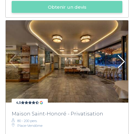
Obtenir un devis
4,5
Maison Saint-Honoré - Privatisation
80 - 200 pers.
Place-Vendôme