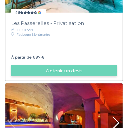
4,5
Les Passerelles - Privatisation
10 - 50 pers.
Faubourg Montmartre
À partir de
687 €
Obtenir un devis