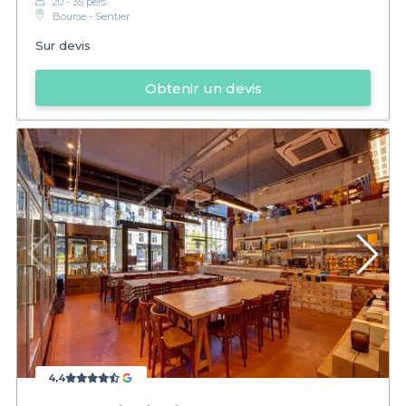
20 - 35 pers.
Bourse - Sentier
Sur devis
Obtenir un devis
4,4