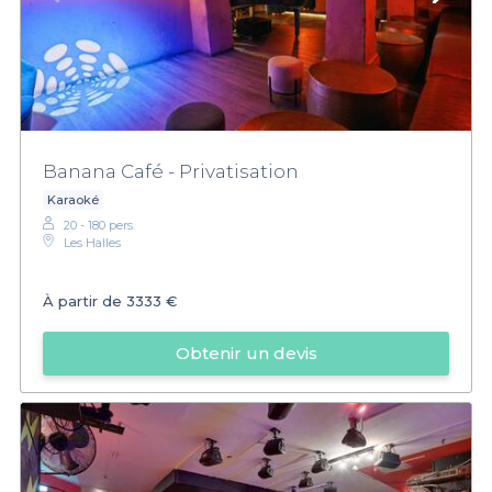
Banana Café - Privatisation
Karaoké
20 - 180 pers.
Les Halles
À partir de
3333 €
Obtenir un devis