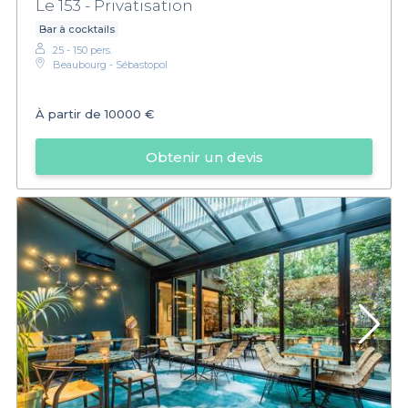
Le 153 - Privatisation
Bar à cocktails
25 - 150 pers.
Beaubourg - Sébastopol
À partir de
10000 €
Obtenir un devis