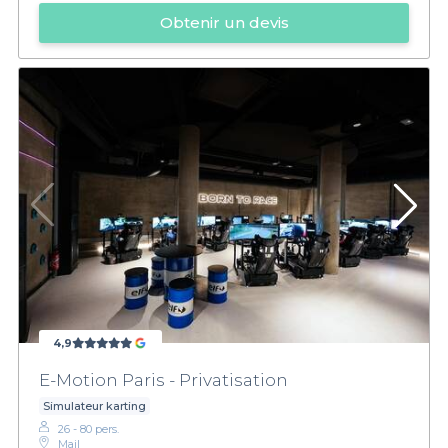
Obtenir un devis
4,9
E-Motion Paris - Privatisation
Simulateur karting
26 - 80 pers.
Mail