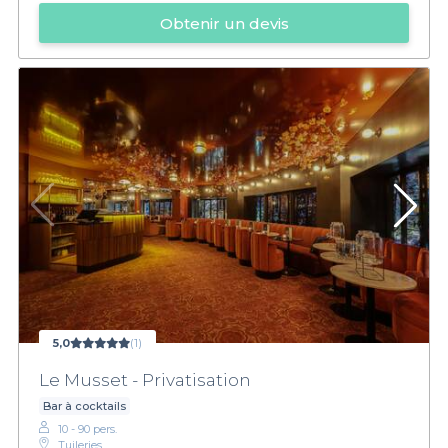
Obtenir un devis
5,0
(1)
Le Musset - Privatisation
Bar à cocktails
10 - 90 pers.
Tuileries