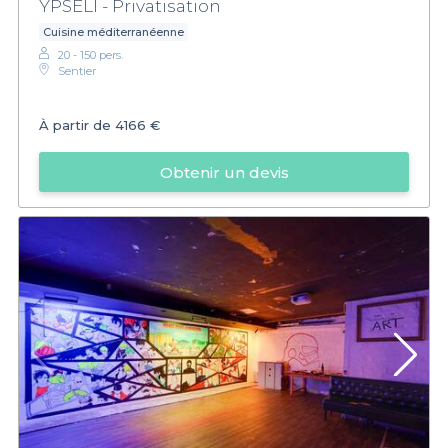
YPSELI - Privatisation
Cuisine méditerranéenne
20 - 150 pers.
Sentier
À partir de
4166 €
Obtenir un devis