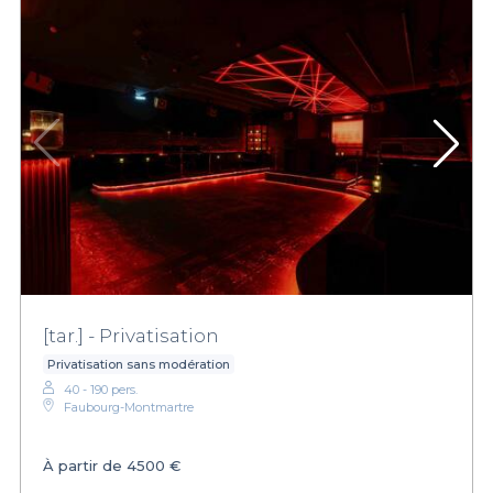
[tar.] - Privatisation
Privatisation sans modération
40 - 190 pers.
Faubourg-Montmartre
À partir de
4500 €