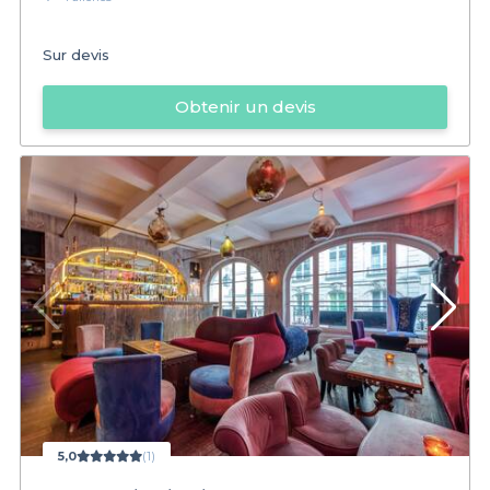
Sur devis
Obtenir un devis
5,0
(1)