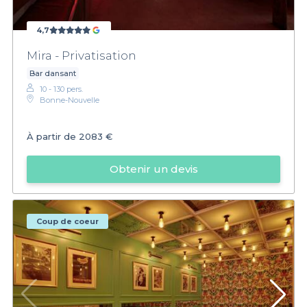
4,7
Mira - Privatisation
Bar dansant
10 - 130 pers.
Bonne-Nouvelle
À partir de
2083 €
Obtenir un devis
Coup de coeur