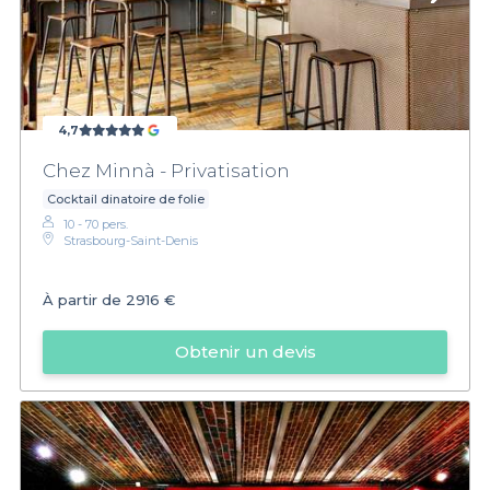
4,7
Chez Minnà - Privatisation
Cocktail dinatoire de folie
10 - 70 pers.
Strasbourg-Saint-Denis
À partir de
2916 €
Obtenir un devis