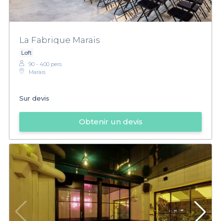
La Fabrique Marais
Loft
90 - 400 pers.
Marais
Sur devis
Obtenir un devis