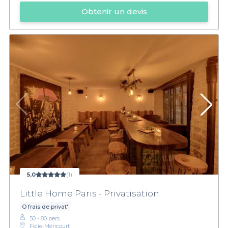
Obtenir un devis
5,0
(1)
Little Home Paris - Privatisation
O frais de privat'
50 - 80 pers.
Folie-Méricourt