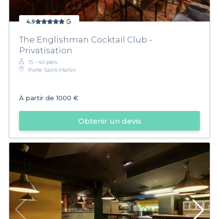
4,9
The Englishman Cocktail Club -
Privatisation
15 - 40 pers.
Porte Saint-Martin
À partir de
1000 €
Obtenir un devis