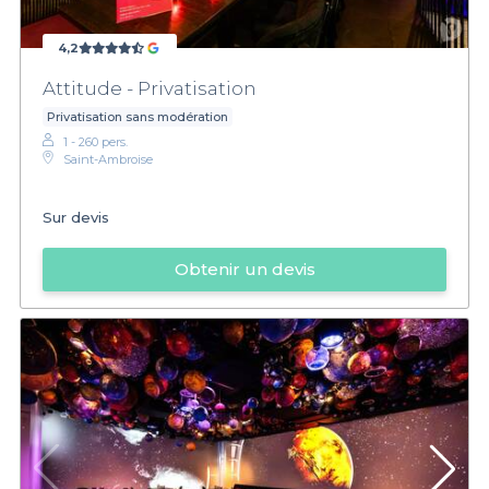
4,2
Attitude - Privatisation
Privatisation sans modération
1 - 260 pers.
Saint-Ambroise
Sur devis
Obtenir un devis