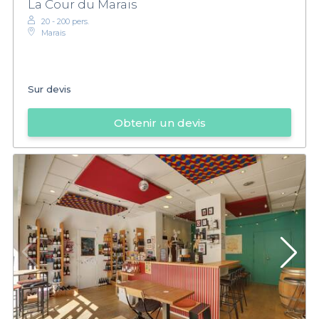
La Cour du Marais
20 - 200 pers.
Marais
Sur devis
Obtenir un devis