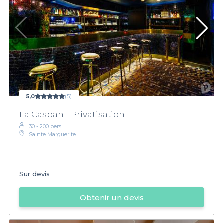
5,0
(5)
La Casbah - Privatisation
30 - 200 pers.
Sainte Marguerite
Sur devis
Obtenir un devis