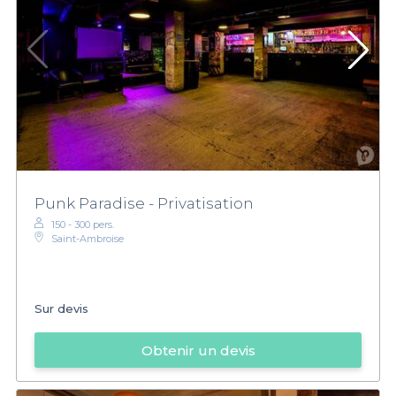
Punk Paradise - Privatisation
150 - 300 pers.
Saint-Ambroise
Sur devis
Obtenir un devis