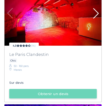
4,5
(14)
Le Paris Clandestin
Chic
50 - 160 pers.
Marais
Sur devis
Obtenir un devis