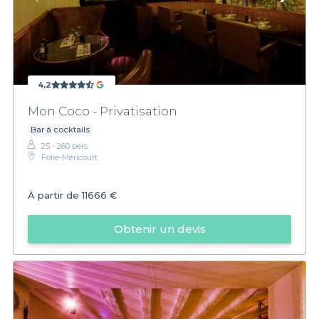
4,2
Mon Coco - Privatisation
Bar à cocktails
25 - 260 pers.
Folie-Méricourt
À partir de
11666 €
Obtenir un devis