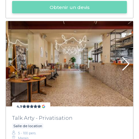
Obtenir un devis
4,9
Talk Arty - Privatisation
Salle de location
5 - 100 pers.
Marais