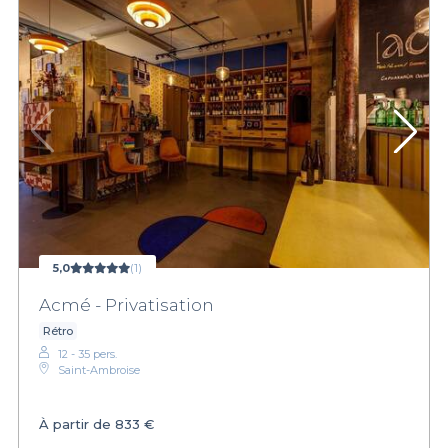
5,0
(1)
Acmé - Privatisation
Rétro
12 - 35 pers.
Saint-Ambroise
À partir de
833 €