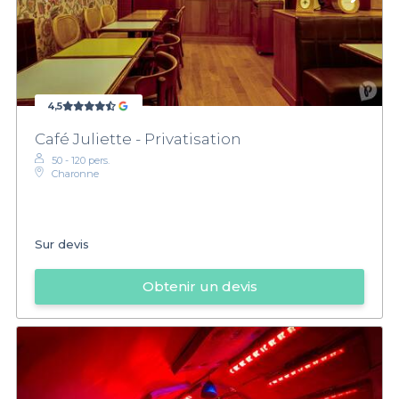
4,5
Café Juliette - Privatisation
50 - 120 pers.
Charonne
Sur devis
Obtenir un devis