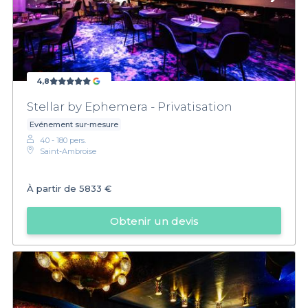
4,8
Stellar by Ephemera - Privatisation
Evénement sur-mesure
40 - 180 pers.
Saint-Ambroise
À partir de
5833 €
Obtenir un devis