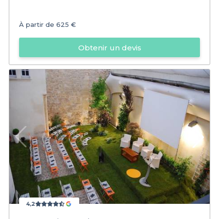
À partir de
625 €
Obtenir un devis
4,2