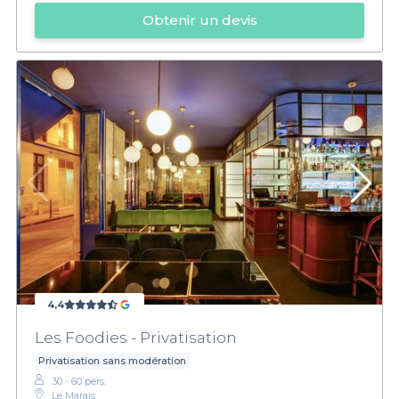
Obtenir un devis
4,4
Les Foodies - Privatisation
Privatisation sans modération
30 - 60 pers.
Le Marais