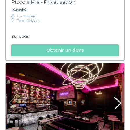
Piccola Mia - Privatisation
Karaoké
25 - 220 pers.
Folie-Méricourt
Sur devis
Obtenir un devis