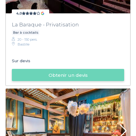
4,0
La Baraque - Privatisation
Bar à cocktails
20 - 150 pers.
Bastille
Sur devis
Obtenir un devis