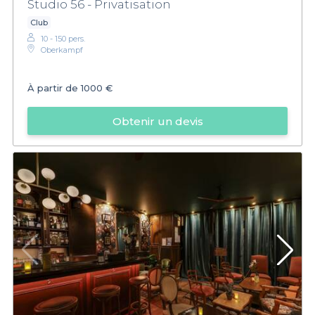
Studio 56 - Privatisation
Club
10 - 150 pers.
Oberkampf
À partir de
1000 €
Obtenir un devis