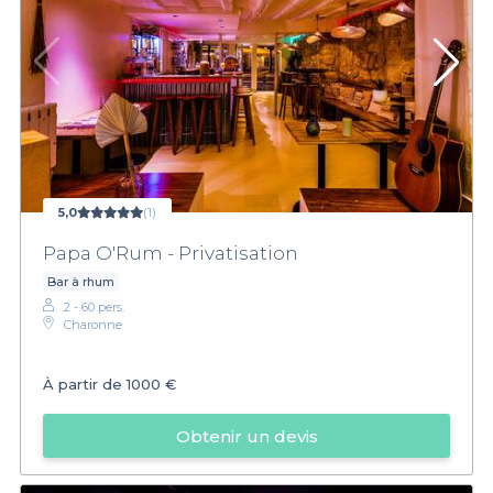
5,0
(1)
Papa O'Rum - Privatisation
Bar à rhum
2 - 60 pers.
Charonne
À partir de
1000 €
Obtenir un devis