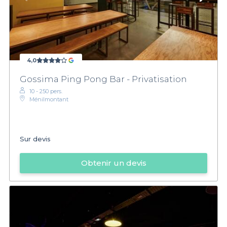
4,0
Gossima Ping Pong Bar - Privatisation
10 - 250 pers.
Ménilmontant
Sur devis
Obtenir un devis