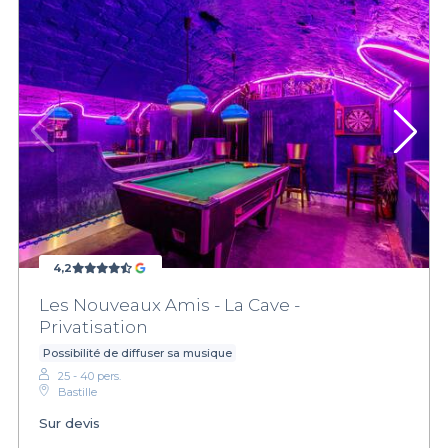
4,2
Les Nouveaux Amis - La Cave -
Privatisation
Possibilité de diffuser sa musique
25 - 40 pers.
Bastille
Sur devis