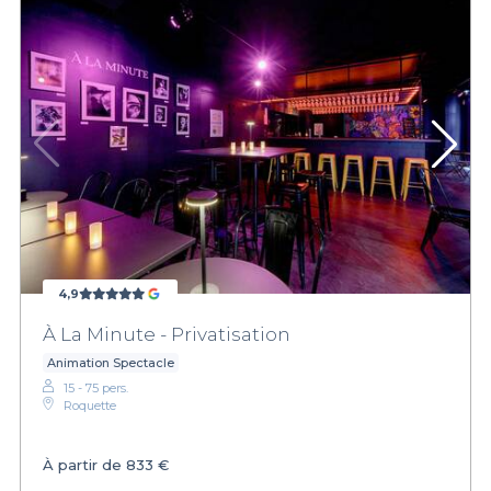
4,9
À La Minute - Privatisation
Animation Spectacle
15 - 75 pers.
Roquette
À partir de
833 €