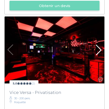
Obtenir un devis
5,0
(2)
Vice Versa - Privatisation
30 - 200 pers.
Roquette