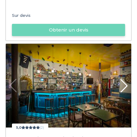
Sur devis
Obtenir un devis
5,0
(2)