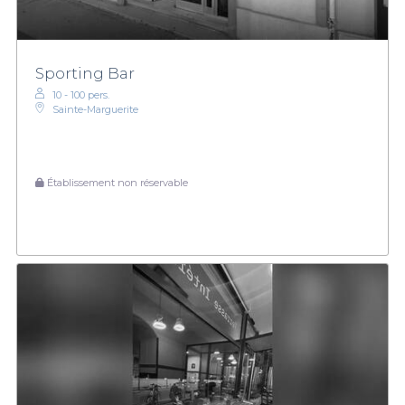
Sporting Bar
10 - 100 pers.
Sainte-Marguerite
Établissement non réservable