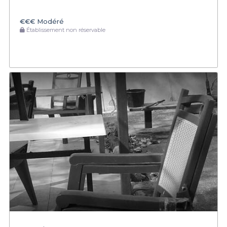
€€€
Modéré
Établissement non réservable