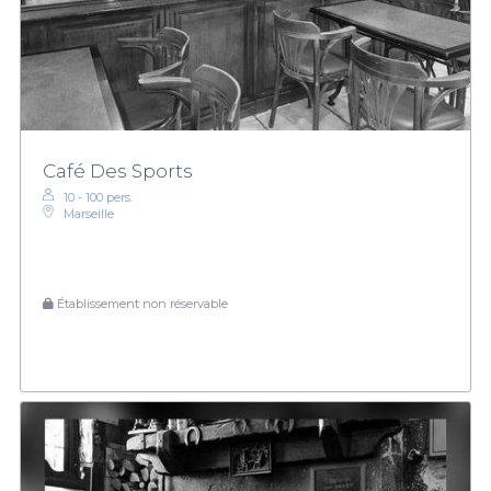
Café Des Sports
10 - 100 pers.
Marseille
Établissement non réservable