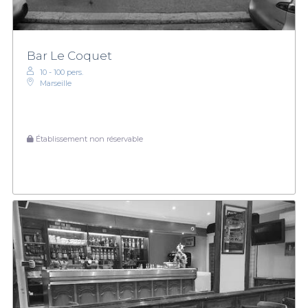
Bar Le Coquet
10 - 100 pers.
Marseille
Établissement non réservable