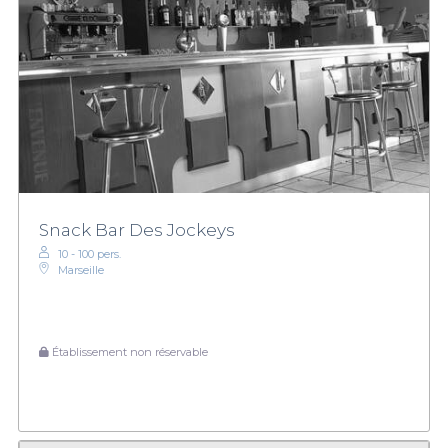
Snack Bar Des Jockeys
10 - 100 pers.
Marseille
Établissement non réservable