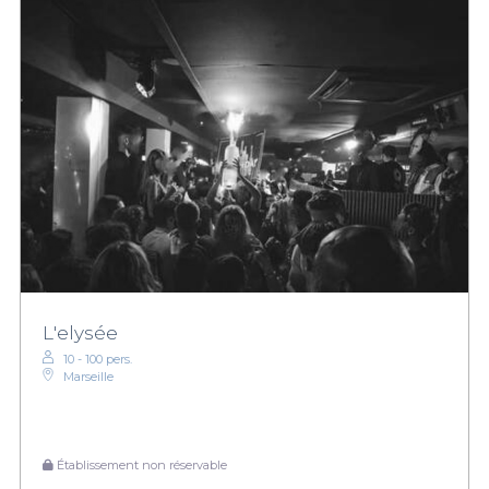
L'elysée
10 - 100 pers.
Marseille
Établissement non réservable