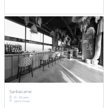
Sarbacane
10 - 100 pers.
Saint-Giniez