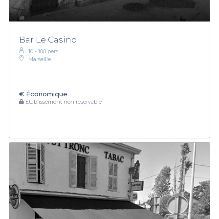
Bar Le Casino
10 - 100 pers.
Marseille
€
Économique
Établissement non réservable