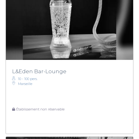
L&Eden Bar-Lounge
10 - 100 pers.
Marseille
Établissement non réservable