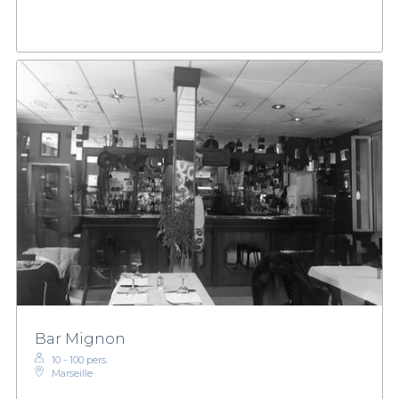
Bar Mignon
10 - 100 pers.
Marseille