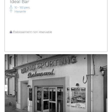
Ideal Bar
10 - 100 pers.
Marseille
Établissement non réservable