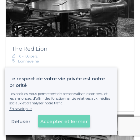
The Red Lion
10 - 100 pers.
Bonneveine
Le respect de votre vie privée est notre
priorité
Établissement non réservable
Les cookies nous permettent de personnaliser le contenu et
les annonces, d'offrir des fonctionnalités relatives aux médias
sociaux et d'analyser notre trafic.
En savoir plus
Refuser
Accepter et fermer
Voir sur la carte