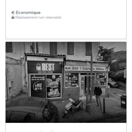
€
Économique
Établissement non réservable