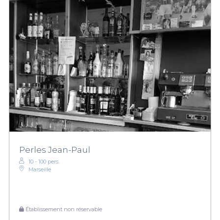
Perles Jean-Paul
10 - 100 pers.
Marseille
Établissement non réservable