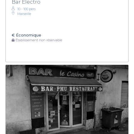
Bar Electro
10 - 100 pers.
Marseille
€
Économique
Établissement non réservable