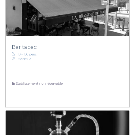
Bar tabac
10 - 100 pers.
Marseille
Établissement non réservable