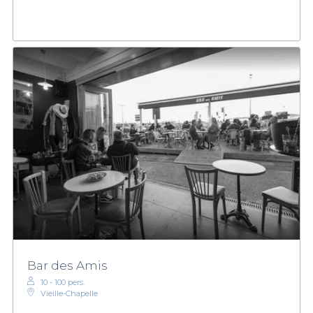
Bar des Amis
10 - 100 pers.
Vieille-Chapelle