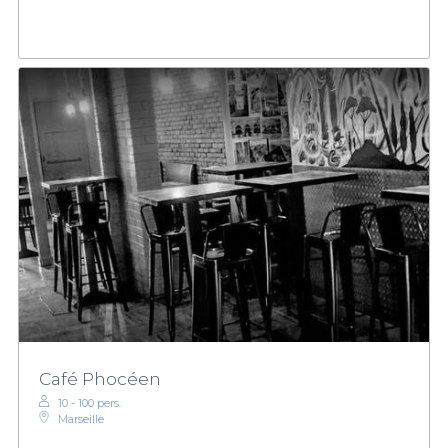
Café Phocéen
10 - 100 pers.
Marseille