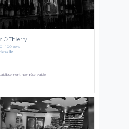
r O'Thierry
10 - 100 pers.
Marseille
ablissement non réservable