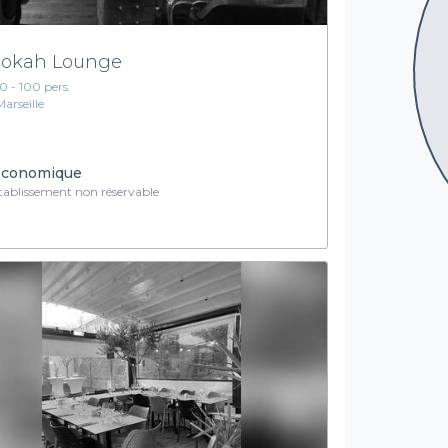
okah Lounge
10 - 100 pers.
Marseille
conomique
ablissement non réservable