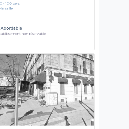
10 - 100 pers.
Marseille
Abordable
ablissement non réservable