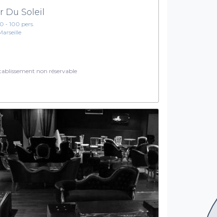
r Du Soleil
10 - 100 pers.
Marseille
ablissement non réservable