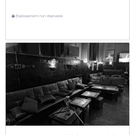
Établissement non réservable