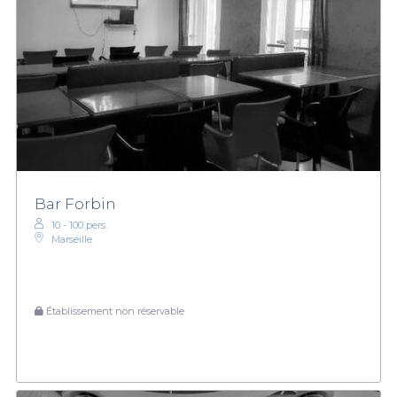
Bar Forbin
10 - 100 pers.
Marseille
Établissement non réservable