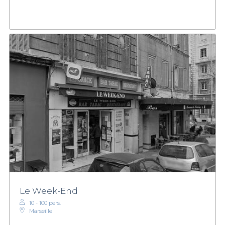
Le Week-End
10 - 100 pers.
Marseille