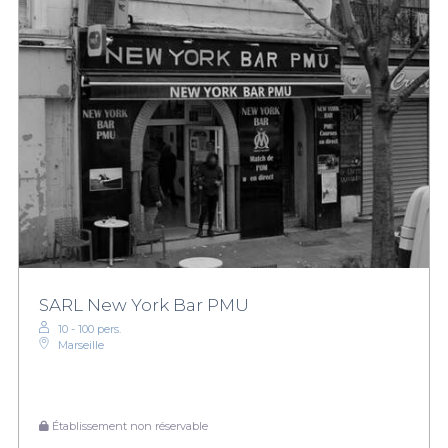
SARL New York Bar PMU
10 - 100 pers.
Marseille
Établissement non réservable