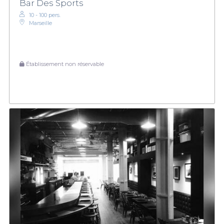
Bar Des Sports
10 - 100 pers.
Marseille
Établissement non réservable