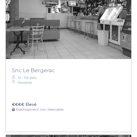
Snc Le Bergerac
10 - 100 pers.
Marseille
€€€€
Élevé
Établissement non réservable