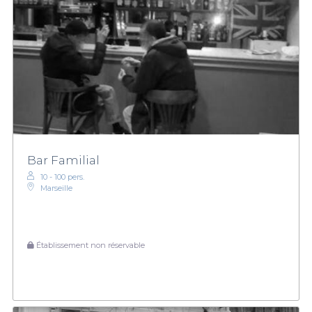
Bar Familial
10 - 100 pers.
Marseille
Établissement non réservable