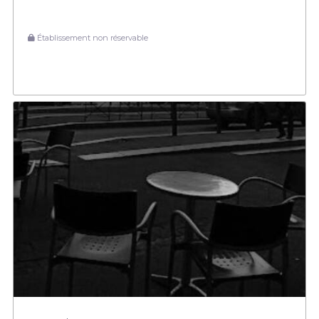
Établissement non réservable