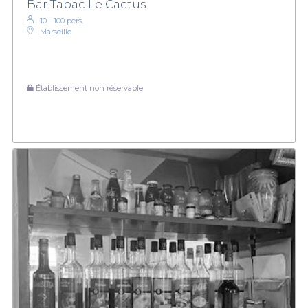
Bar Tabac Le Cactus
10 - 100 pers.
Marseille
Établissement non réservable