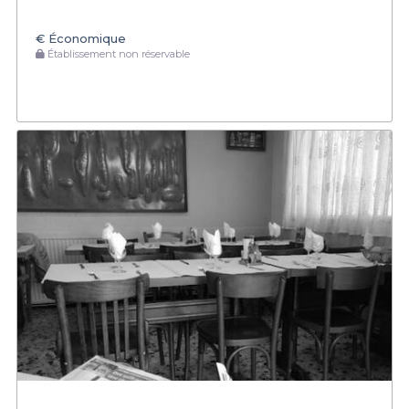
€
Économique
Établissement non réservable