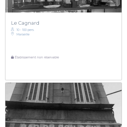
Le Cagnard
10 - 100 pers.
Marseille
Établissement non réservable