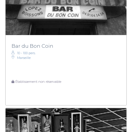
Bar du Bon Coin
10 - 100 pers.
Marseille
Établissement non réservable