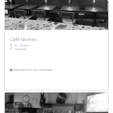
Café racines
10 - 30 pers.
Marseille
Établissement non réservable