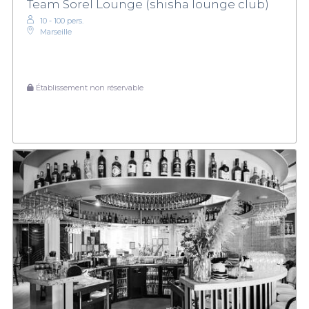
Team Sorel Lounge (shisha lounge club)
10 - 100 pers.
Marseille
Établissement non réservable