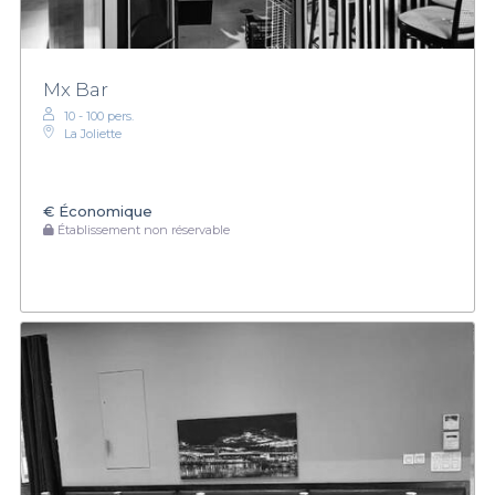
Mx Bar
10 - 100 pers.
La Joliette
€
Économique
Établissement non réservable