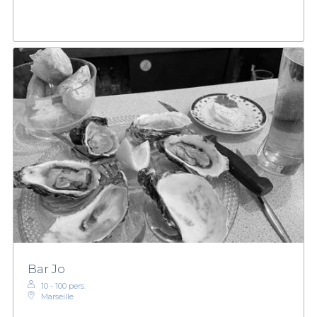
Bar Jo
10 - 100 pers.
Marseille