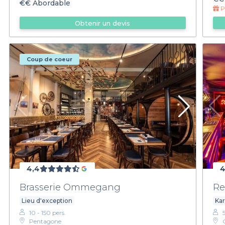
€€
Abordable
Pr
Obtenir un devis
Coup de coeur
4,4
4
Brasserie Ommegang
Re
Lieu d'exception
Ka
10 - 150 pers.
Pentagone