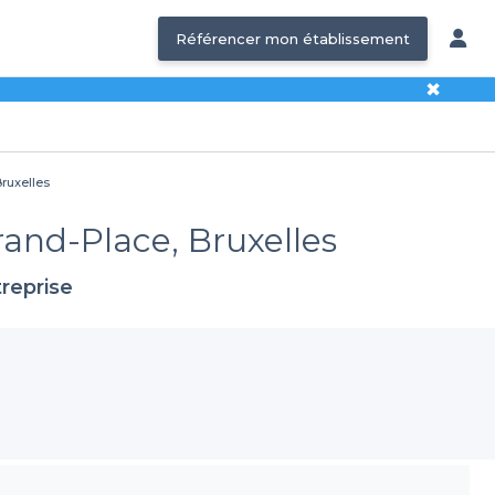
Référencer mon établissement
✖
Bruxelles
rand-Place, Bruxelles
reprise