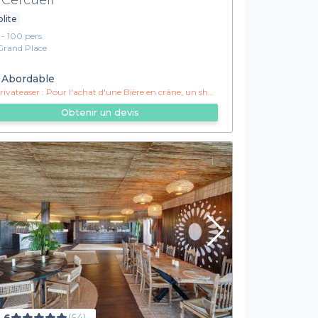
olite
1 - 100 pers.
Grand Place
Abordable
ivateaser :
Pour l'achat d'une Bière en crâne, un shot offert !
Obtenir un devis