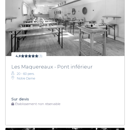
4,8
(3)
Les Maquereaux - Pont inférieur
20 - 60 pers.
Notre Dame
Sur devis
Établissement non réservable