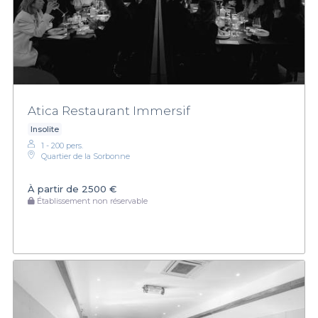
Atica Restaurant Immersif
Insolite
1 - 200 pers.
Quartier de la Sorbonne
À partir de
2500 €
Établissement non réservable