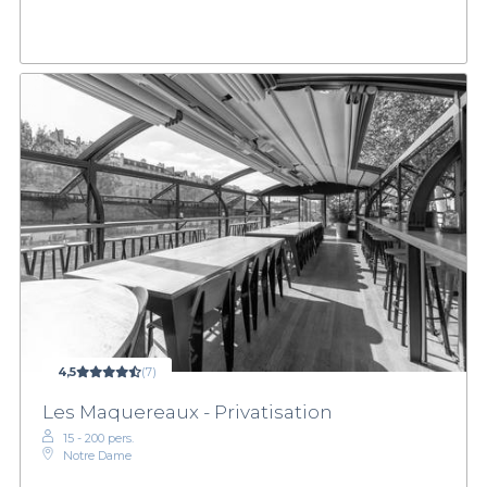
4,5
(7)
Les Maquereaux - Privatisation
15 - 200 pers.
Notre Dame