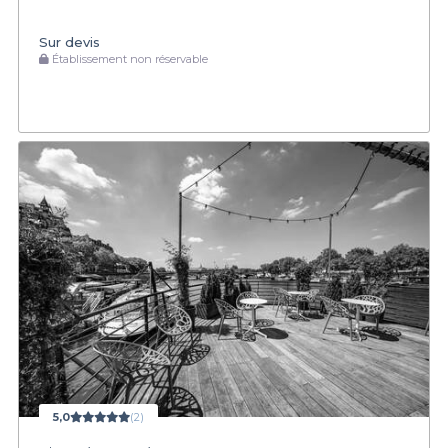
Sur devis
Établissement non réservable
5,0
(2)