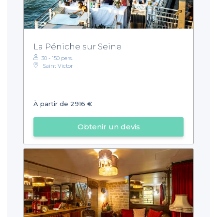
La Péniche sur Seine
30 - 150 pers.
Saint Victor
À partir de 2916 €
Obtenir un devis