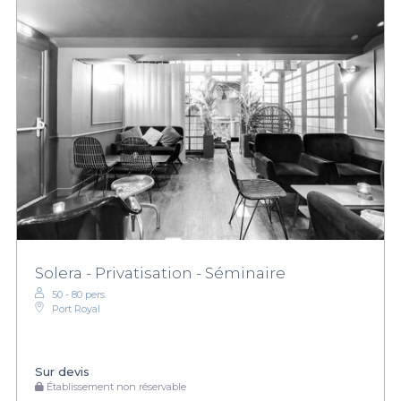
Solera - Privatisation - Séminaire
50 - 80 pers.
Port Royal
Sur devis
Établissement non réservable