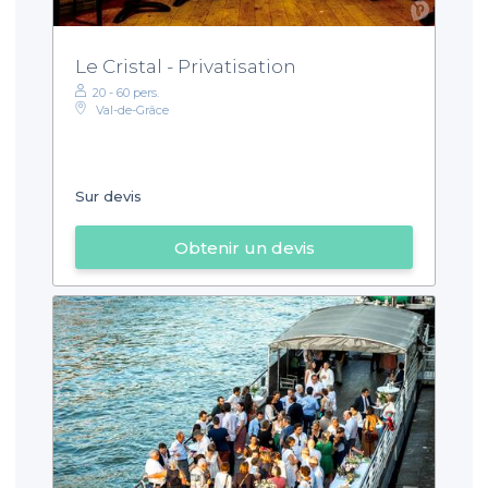
Le Cristal - Privatisation
20 - 60 pers.
Val-de-Grâce
Sur devis
Obtenir un devis