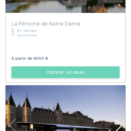
La Péniche de Notre Dame
50 - 400 pers.
Saint-Michel
À partir de
8000 €
Obtenir un devis