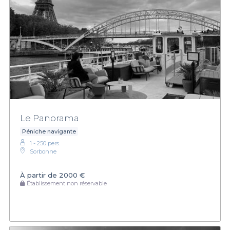
Le Panorama
Péniche navigante
1 - 250 pers.
Sorbonne
À partir de
2000 €
Établissement non réservable