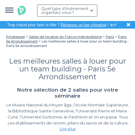
Quel type d'évènement
organisez-vous ?
✖
Trop chaud pour faire la fête ?
Réservez un bar climatisé
! ❄️🎉
Privateaser
Salles de location en France métropolitaine
Paris
Paris
5e Arrondissement
Les meilleures salles à louer pour un team building -
Paris 5e Arrondissement
Les meilleures salles à louer pour
un team building - Paris 5e
Arrondissement
Notre sélection de 2 salles pour votre
séminaire
Le Musée National du Moyen âge, l’école Normale Supérieure,
la Bibliothèque Sainte Geneviève, l’Université Pierre et Marie
Curie, l’Université Sorbonne, le Panthéon et on en passe. Tous
ces établissements de renom, piliers du savoir et de la culture
Lire plus
française, vous les trouverez à proximité de nos
salles pour