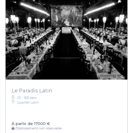
Le Paradis Latin
25 - 500 pers.
Quartier Latin
À partir de
17000 €
Établissement non réservable