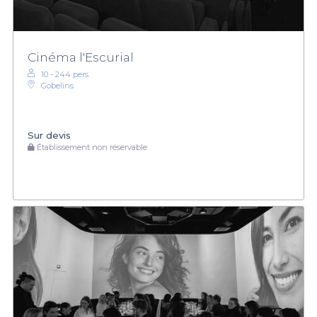
Cinéma l'Escurial
10 - 244 pers.
Gobelins
Sur devis
Établissement non réservable