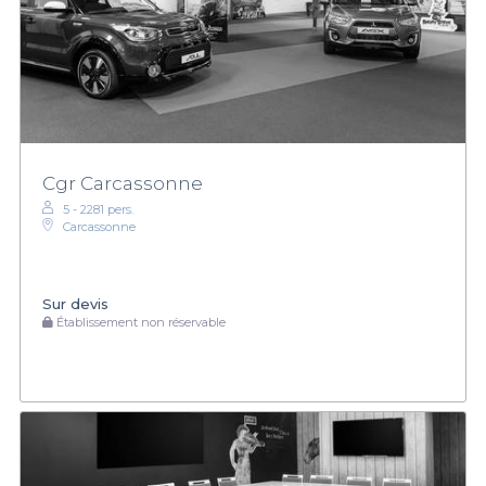
Cgr Carcassonne
5 - 2281 pers.
Carcassonne
Sur devis
Établissement non réservable