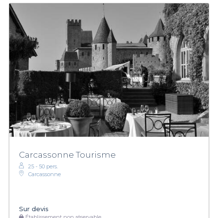
Carcassonne Tourisme
25 - 50 pers.
Carcassonne
Sur devis
Établissement non réservable