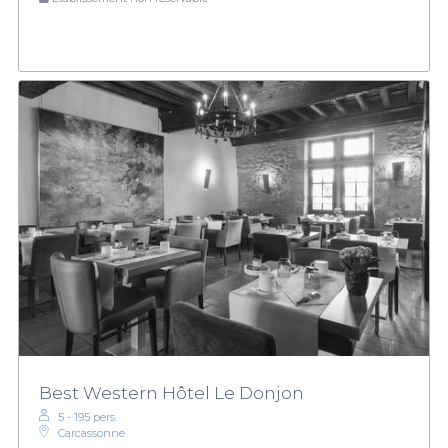
Best Western Hôtel Le Donjon
5 - 195 pers.
Carcassonne