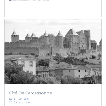
Cité De Carcassonne
5 - 1124 pers.
Carcassonne