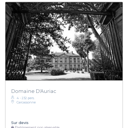
Domaine D'Auriac
4 - 232 pers.
Carcassonne
Sur devis
Établissement non réservable