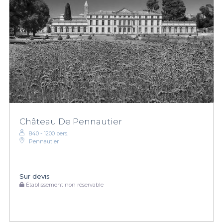
Château De Pennautier
840 - 1200 pers.
Pennautier
Sur devis
Établissement non réservable