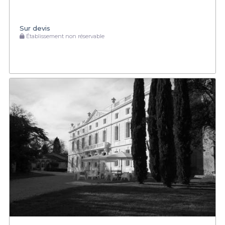
Sur devis
Établissement non réservable