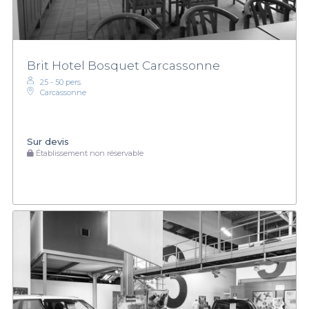
Brit Hotel Bosquet Carcassonne
25 - 50 pers.
Carcassonne
Sur devis
Établissement non réservable