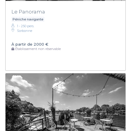
Le Panorama
Péniche navigante
1 - 250 pers.
Sorbonne
À partir de
2000 €
Établissement non réservable