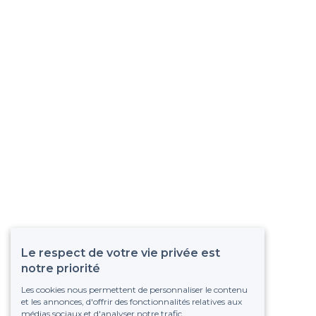
Le respect de votre vie privée est
notre priorité
Les cookies nous permettent de personnaliser le contenu
et les annonces, d'offrir des fonctionnalités relatives aux
médias sociaux et d'analyser notre trafic.