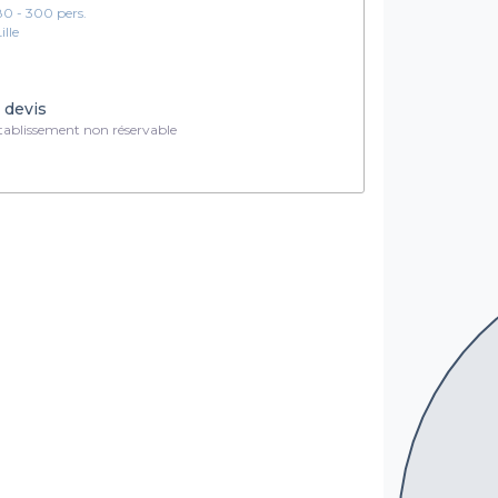
80 - 300 pers.
ille
 devis
ablissement non réservable