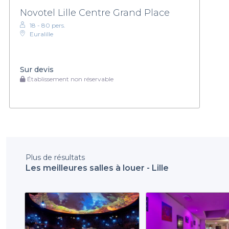
Novotel Lille Centre Grand Place
18 - 80 pers.
Euralille
Sur devis
Établissement non réservable
Plus de résultats
Les meilleures salles à louer - Lille