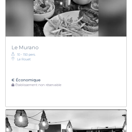
Le Murano
10 - 150 pers.
Le Rouet
€
Économique
Établissement non réservable