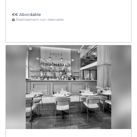
€€
Abordable
Établissement non réservable