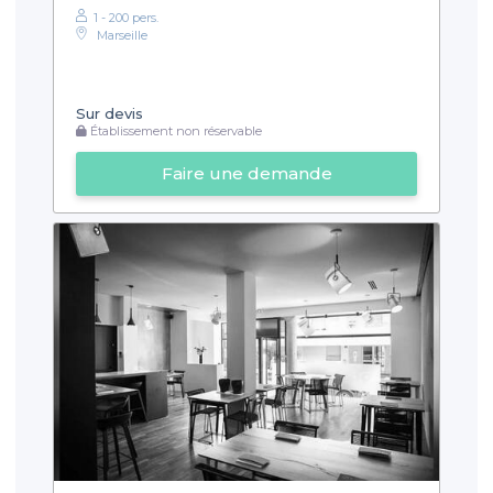
1 - 200 pers.
Marseille
Sur devis
Établissement non réservable
Faire une demande