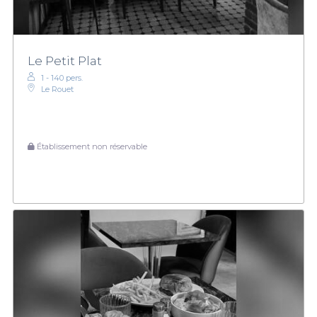
Le Petit Plat
1 - 140 pers.
Le Rouet
Établissement non réservable