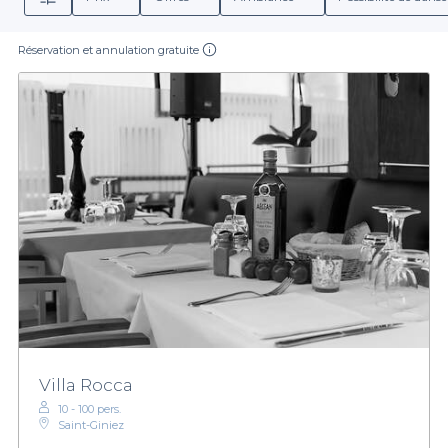
Réservation et annulation gratuite
Villa Rocca
10 - 100 pers.
Saint-Giniez