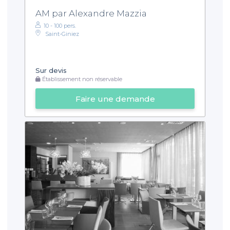
AM par Alexandre Mazzia
10 - 100 pers.
Saint-Giniez
Sur devis
Établissement non réservable
Faire une demande