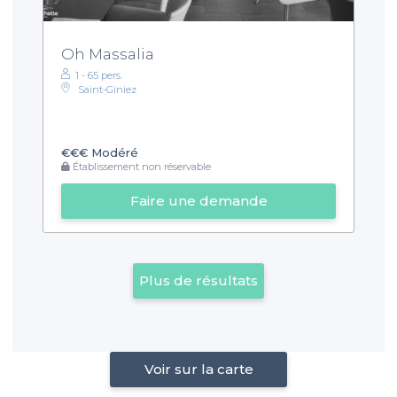
Oh Massalia
1 - 65 pers.
Saint-Giniez
€€€
Modéré
Établissement non réservable
Faire une demande
Plus de résultats
Voir sur la carte