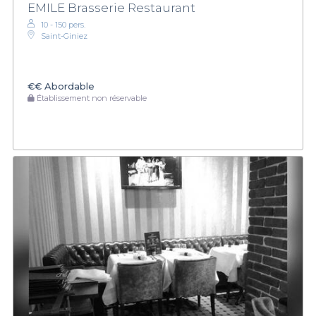
EMILE Brasserie Restaurant
10 - 150 pers.
Saint-Giniez
€€
Abordable
Établissement non réservable