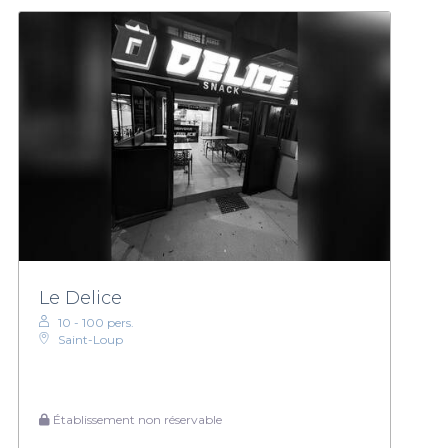
Le Delice
10 - 100 pers.
Saint-Loup
Établissement non réservable