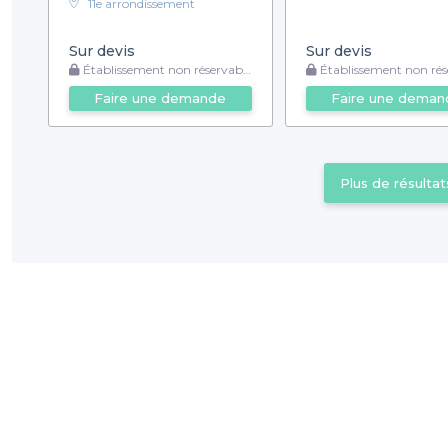
11e arrondissement
Sur devis
Sur devis
Établissement non réservable
Établissement non rése
Faire une demande
Faire une deman
Plus de résultat