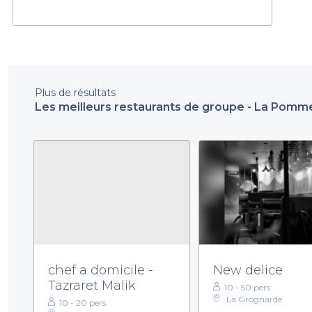
Plus de résultats
Les meilleurs restaurants de groupe - La Pomme
chef a domicile -
New delice
Tazraret Malik
10 - 50 pers.
La Grognarde
10 - 20 pers.