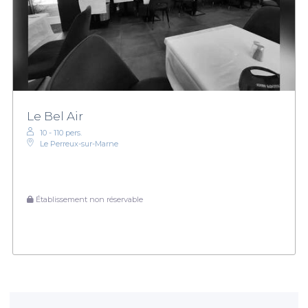
Le Bel Air
10 - 110 pers.
Le Perreux-sur-Marne
Établissement non réservable