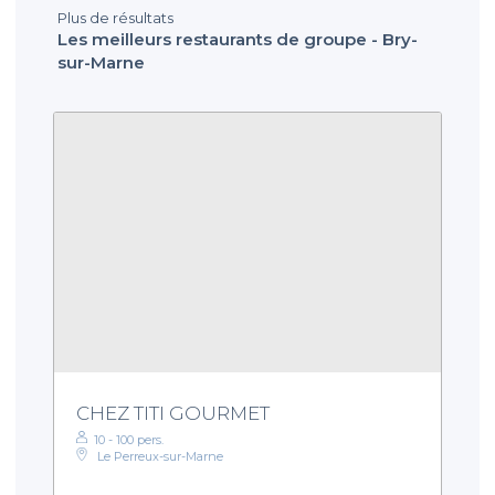
Plus de résultats
Les meilleurs restaurants de groupe - Bry-
sur-Marne
CHEZ TITI GOURMET
10 - 100 pers.
Le Perreux-sur-Marne