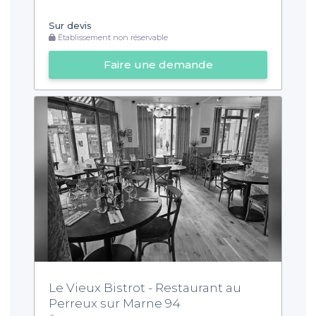
Sur devis
Établissement non réservable
Faire une demande
Le Vieux Bistrot - Restaurant au
Perreux sur Marne 94