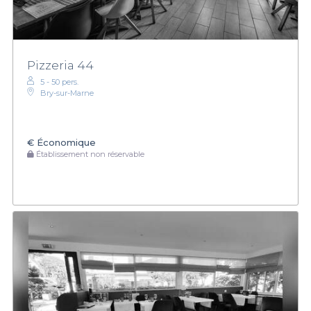
Pizzeria 44
5 - 50 pers.
Bry-sur-Marne
€
Économique
Établissement non réservable