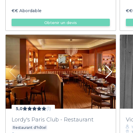
€€
Abordable
€€
Obtenir un devis
5,0
(1)
Lordy's Paris Club - Restaurant
Vi
1
Restaurant d'hôtel