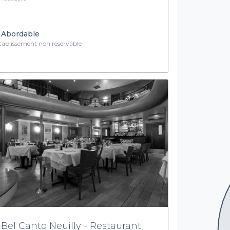
Abordable
ablissement non réservable
 Bel Canto Neuilly - Restaurant