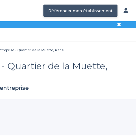
Référencer mon établissement
✖
treprise - Quartier de la Muette, Paris
 - Quartier de la Muette,
entreprise