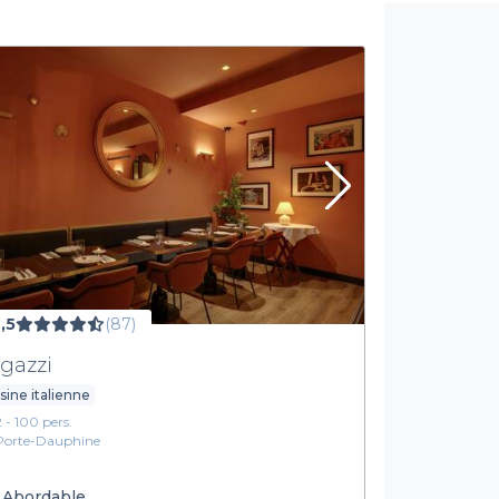
,5
(87)
gazzi
sine italienne
2 - 100 pers.
Porte-Dauphine
Abordable