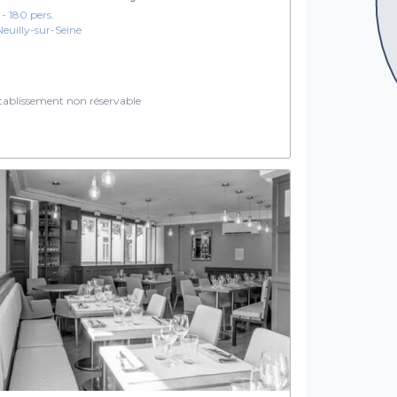
1 - 180 pers.
Neuilly-sur-Seine
ablissement non réservable