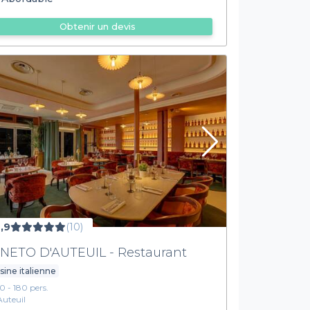
Obtenir un devis
,9
(10)
NETO D'AUTEUIL - Restaurant
sine italienne
10 - 180 pers.
Auteuil