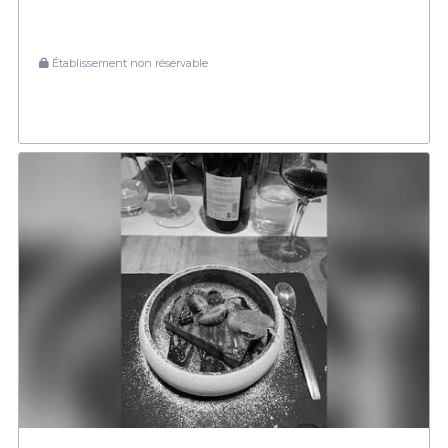
Établissement non réservable