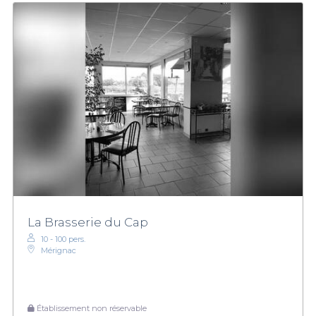
La Brasserie du Cap
10 - 100 pers.
Mérignac
Établissement non réservable