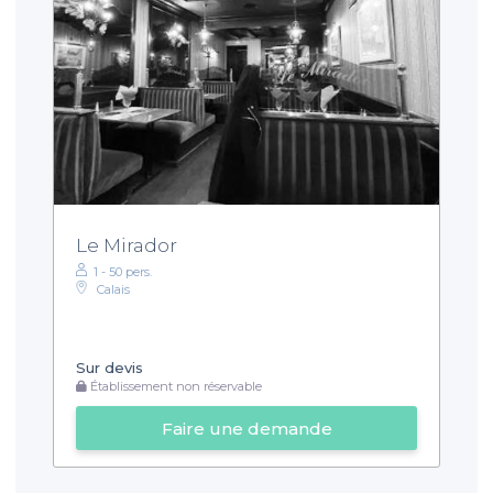
Le Mirador
1 - 50 pers.
Calais
Sur devis
Établissement non réservable
Faire une demande