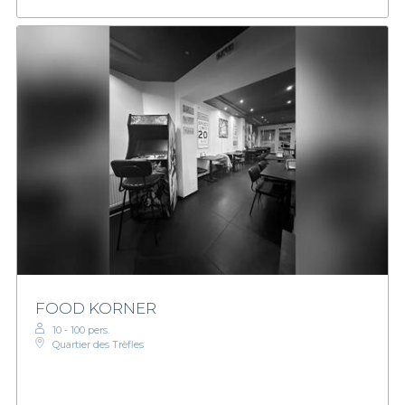
FOOD KORNER
10 - 100 pers.
Quartier des Trèfles