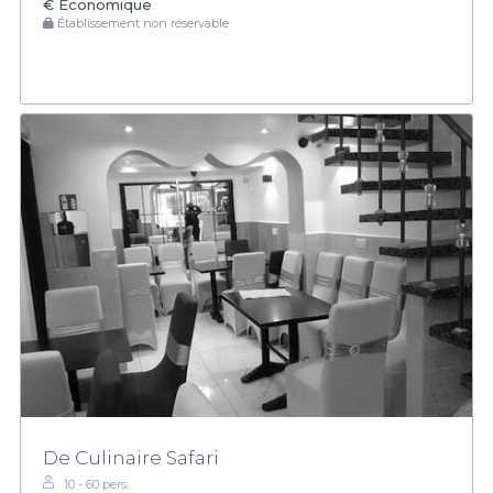
€
Économique
Établissement non réservable
De Culinaire Safari
10 - 60 pers.