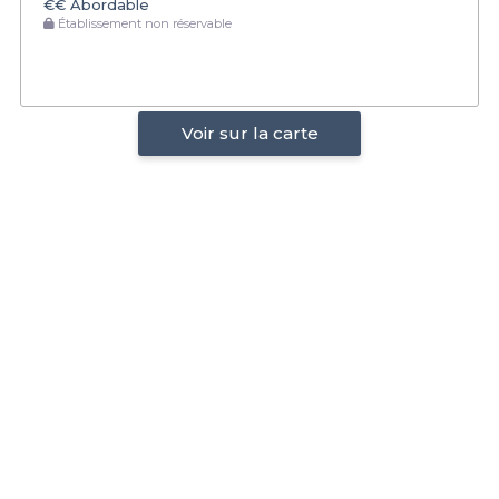
€€
Abordable
Établissement non réservable
Voir sur la carte