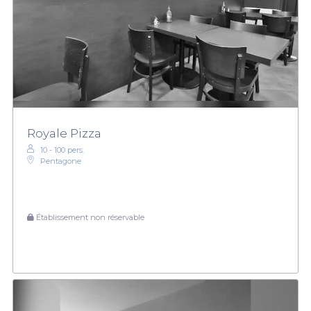
Royale Pizza
10 - 100 pers.
Pentagone
Établissement non réservable