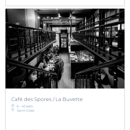
Café des Spores / La Buvette
6 - 40 pers.
Saint-Gilles