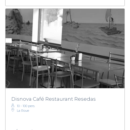
Disnova Café Restaurant Resedas
10 - 100 pers.
La Roue