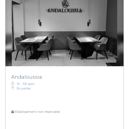
Andaloussia
10 - 100 pers.
Bruxelles
Établissement non réservable