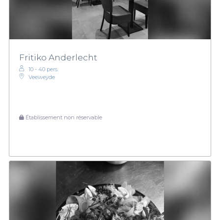
Fritiko Anderlecht
10 - 40 pers.
Veeweyde
Établissement non réservable