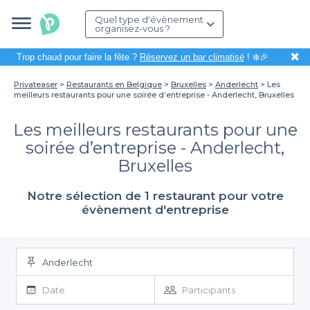
Quel type d'évènement
organisez-vous ?
✖
Trop chaud pour faire la fête ?
Réservez un bar climatisé
! ❄️🎉
Privateaser
Restaurants en Belgique
Bruxelles
Anderlecht
Les
meilleurs restaurants pour une soirée d’entreprise - Anderlecht, Bruxelles
Les meilleurs restaurants pour une
soirée d’entreprise - Anderlecht,
Bruxelles
Notre sélection de 1 restaurant pour votre
évènement d'entreprise
Anderlecht
Date
Participants