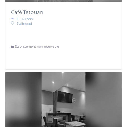
Café Tetouan
10 - 60 pers.
Stalingrad
Établissement non réservable