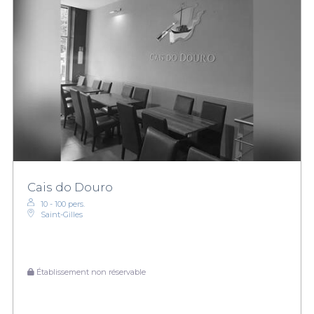
Cais do Douro
10 - 100 pers.
Saint-Gilles
Établissement non réservable