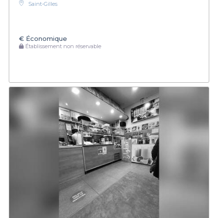
Saint-Gilles
€
Économique
Établissement non réservable