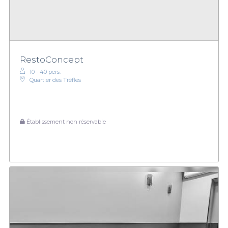
RestoConcept
10 - 40 pers.
Quartier des Trèfles
Établissement non réservable