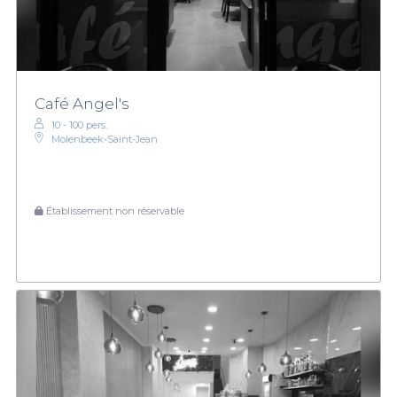
Café Angel's
10 - 100 pers.
Molenbeek-Saint-Jean
Établissement non réservable