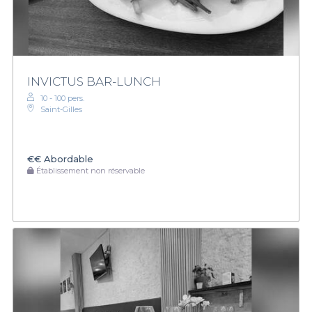
INVICTUS BAR-LUNCH
10 - 100 pers.
Saint-Gilles
€€
Abordable
Établissement non réservable