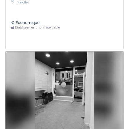
Marolles
€
Économique
Établissement non réservable