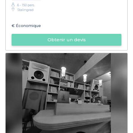
6 - 150 pers.
Stalingrad
€
Économique
Obtenir un devis