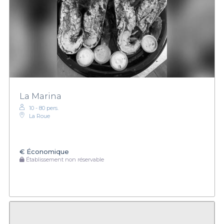
La Marina
10 - 80 pers.
La Roue
€
Économique
Établissement non réservable