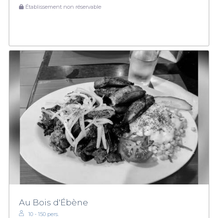
Établissement non réservable
Au Bois d'Ébène
10 - 150 pers.