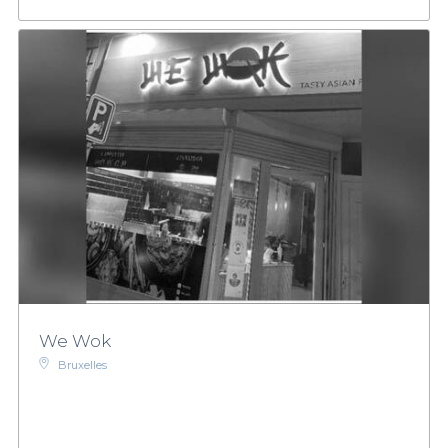
We Wok
Bruxelles