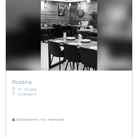
Rozana
10 - 125 pers.
Anderlecht
Établissement non réservable