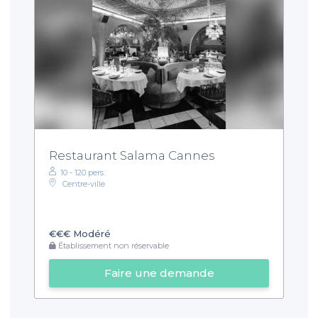
Restaurant Salama Cannes
10 - 120 pers.
Centre-ville
€€€
Modéré
Établissement non réservable
Faire une demande