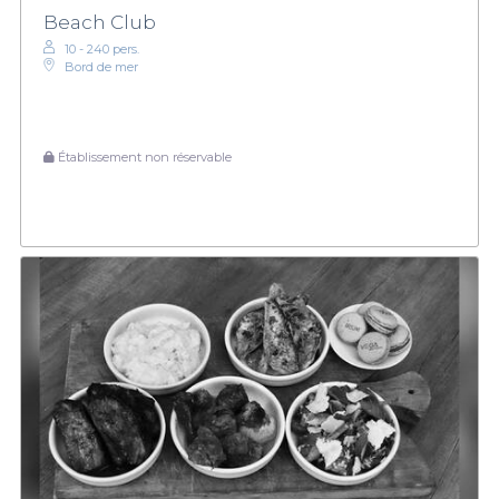
Beach Club
10 - 240 pers.
Bord de mer
Établissement non réservable