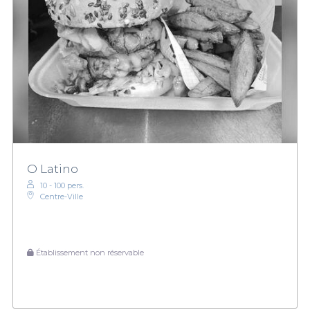
O Latino
10 - 100 pers.
Centre-Ville
Établissement non réservable