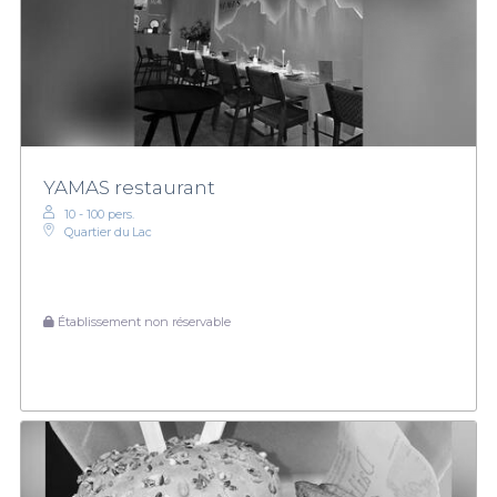
YAMAS restaurant
10 - 100 pers.
Quartier du Lac
Établissement non réservable