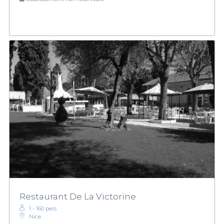
Restaurant De La Victorine
1 - 160 pers.
Nice