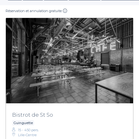
Réservation et annulation gratuite
Bistrot de St So
Guinguette
15 - 450 pers.
Lille-Centre