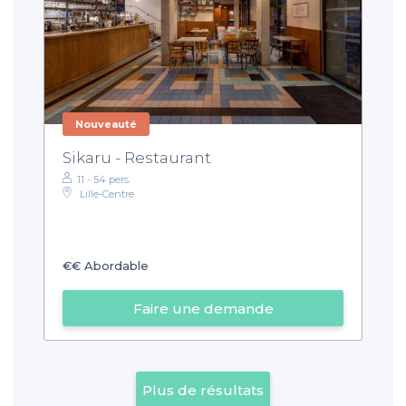
Nouveauté
Sikaru - Restaurant
11 - 54 pers.
Lille-Centre
€€
Abordable
Faire une demande
Plus de résultats