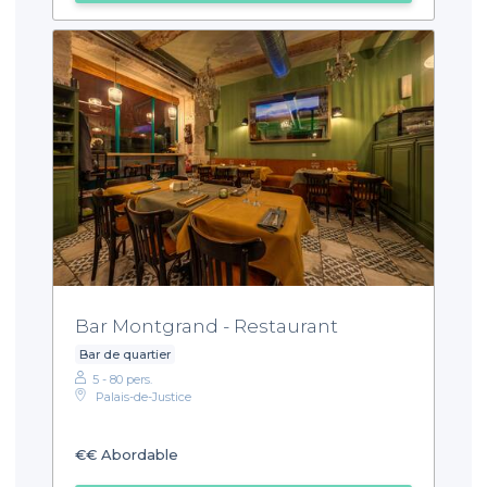
Bar Montgrand - Restaurant
Bar de quartier
5 - 80 pers.
Palais-de-Justice
€€
Abordable