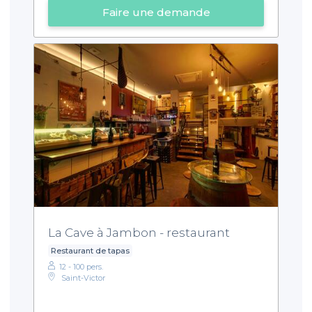
Faire une demande
La Cave à Jambon - restaurant
Restaurant de tapas
12 - 100 pers.
Saint-Victor