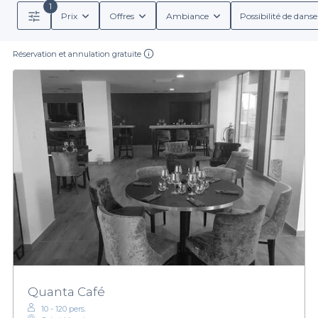
1
Prix
Offres
Ambiance
Possibilité de danse
Réservation et annulation gratuite
Quanta Café
10 - 120 pers.