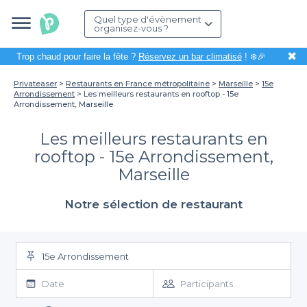
Quel type d'évènement
organisez-vous ?
✖
Trop chaud pour faire la fête ?
Réservez un bar climatisé
! ❄️🎉
Privateaser
Restaurants en France métropolitaine
Marseille
15e
Arrondissement
Les meilleurs restaurants en rooftop - 15e
Arrondissement, Marseille
Les meilleurs restaurants en
rooftop - 15e Arrondissement,
Marseille
Notre sélection de restaurant
15e Arrondissement
Date
Participants