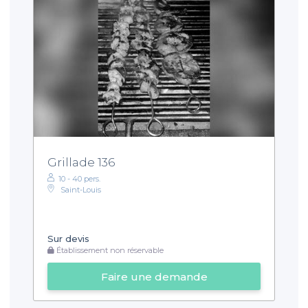
Grillade 136
10 - 40 pers.
Saint-Louis
Sur devis
Établissement non réservable
Faire une demande