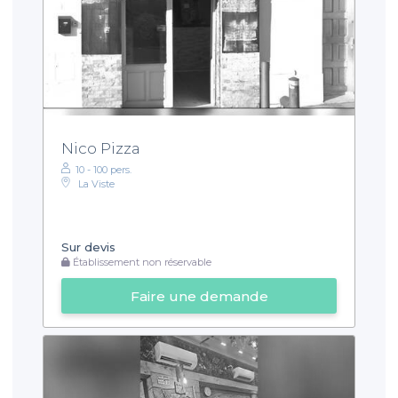
Nico Pizza
10 - 100 pers.
La Viste
Sur devis
Établissement non réservable
Faire une demande