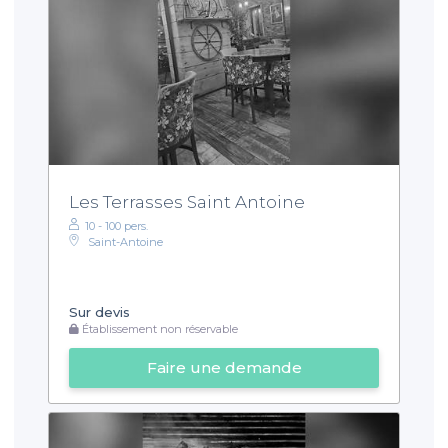
Les Terrasses Saint Antoine
10 - 100 pers.
Saint-Antoine
Sur devis
Établissement non réservable
Faire une demande