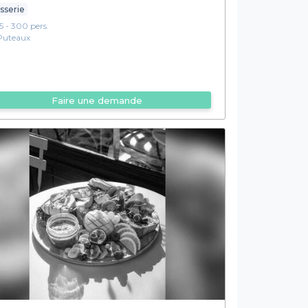
sserie
15 - 300 pers.
Puteaux
Faire une demande