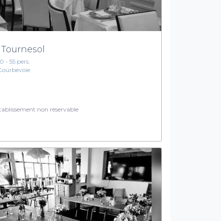
 Tournesol
10 - 55 pers.
Courbevoie
ablissement non réservable